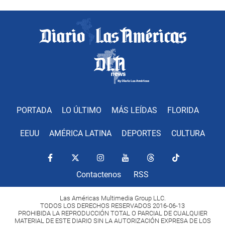
PORTADA
LO ÚLTIMO
MÁS LEÍDAS
FLORIDA
EEUU
AMÉRICA LATINA
DEPORTES
CULTURA
Contactenos
RSS
Las Américas Multimedia Group LLC.
TODOS LOS DERECHOS RESERVADOS 2016-06-13
PROHIBIDA LA REPRODUCCIÓN TOTAL O PARCIAL DE CUALQUIER
MATERIAL DE ESTE DIARIO SIN LA AUTORIZACIÓN EXPRESA DE LOS