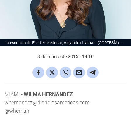
La escritora de El arte de educar, Alejandra Llamas. (CORTESÍA).
3 de marzo de 2015 - 19:10
MIAMI.-
WILMA HERNÁNDEZ
whernandez@diariolasamericas.com
@whernan