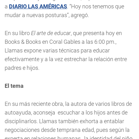
a
DIARIO LAS AMÉRICAS
. “Hoy nos tenemos que
mudar a nuevas posturas”, agregó.
En su libro
El arte de educar
, que presenta hoy en
Books & Books en Coral Gables a las 6:00 pm.,
Llamas expone varias técnicas para educar
efectivamente y a la vez estrechar la relación entre
padres e hijos.
El tema
En su más reciente obra, la autora de varios libros de
autoayuda, aconseja escuchar a los hijos antes de
disciplinarlos. Llamas también exhorta a entablar
negociaciones desde temprana edad, pues según la
experta en relaciones humanas, la identidad del niño