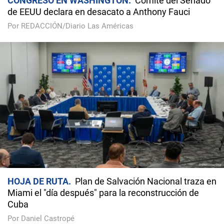
CONGRESO EN WASHINGTON
Comité del Senado
de EEUU declara en desacato a Anthony Fauci
Por REDACCIÓN/Diario Las Américas
HOJA DE RUTA
Plan de Salvación Nacional traza en
Miami el "día después" para la reconstrucción de
Cuba
Por Daniel Castropé