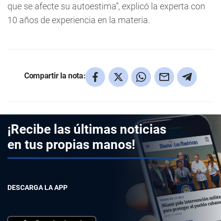
que se afecte su autoestima”, explicó la experta con
10 años de experiencia en la materia.
Compartir la nota:
¡Recibe las últimas noticias
en tus propias manos!
DESCARGA LA APP