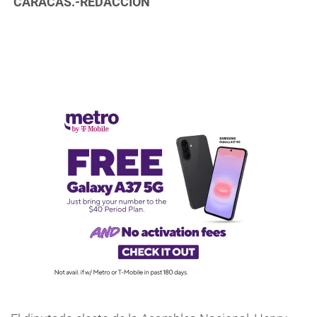
CARACAS.-REDACCIÓN