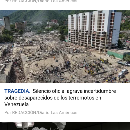
Por REDACCIÓN/Diario Las Américas
TRAGEDIA
Silencio oficial agrava incertidumbre
sobre desaparecidos de los terremotos en
Venezuela
Por REDACCIÓN/Diario Las Américas