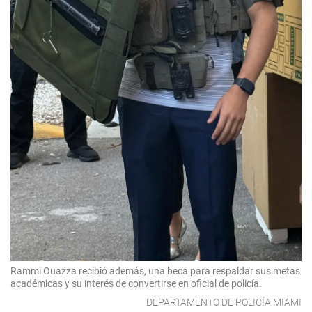
Rammi Ouazza recibió además, una beca para respaldar sus metas
académicas y su interés de convertirse en oficial de policía.
DEPARTAMENTO DE POLICÍA MIAMI