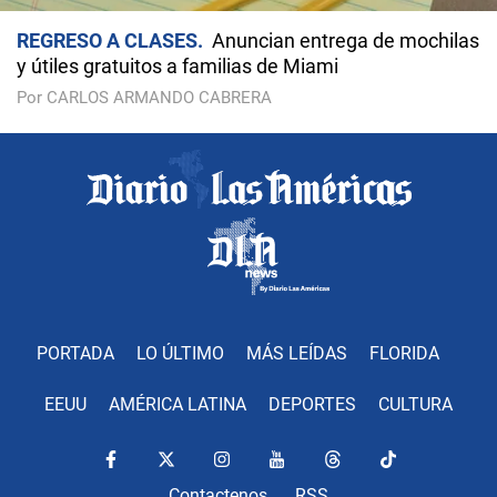
REGRESO A CLASES
Anuncian entrega de mochilas
y útiles gratuitos a familias de Miami
Por CARLOS ARMANDO CABRERA
PORTADA
LO ÚLTIMO
MÁS LEÍDAS
FLORIDA
EEUU
AMÉRICA LATINA
DEPORTES
CULTURA
Contactenos
RSS