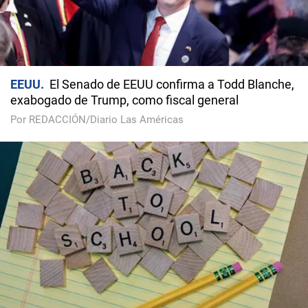
EEUU
El Senado de EEUU confirma a Todd Blanche,
exabogado de Trump, como fiscal general
Por REDACCIÓN/Diario Las Américas