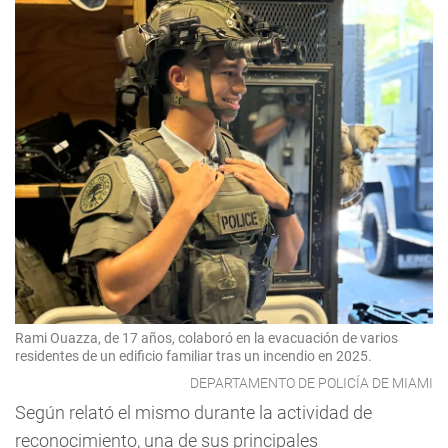
Rami Ouazza, de 17 años, colaboró en la evacuación de varios
residentes de un edificio familiar tras un incendio en 2025.
DEPARTAMENTO DE POLICÍA DE MIAMI
Según relató el mismo durante la actividad de
reconocimiento, una de sus principales