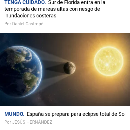
TENGA CUIDADO
Sur de Florida entra en la
temporada de mareas altas con riesgo de
inundaciones costeras
Por Daniel Castropé
MUNDO
España se prepara para eclipse total de Sol
Por JESÚS HERNÁNDEZ