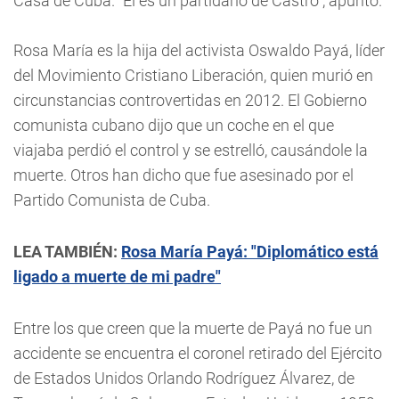
Casa de Cuba. "Él es un partidario de Castro", apuntó.
Rosa María es la hija del activista Oswaldo Payá, líder
del Movimiento Cristiano Liberación, quien murió en
circunstancias controvertidas en 2012. El Gobierno
comunista cubano dijo que un coche en el que
viajaba perdió el control y se estrelló, causándole la
muerte. Otros han dicho que fue asesinado por el
Partido Comunista de Cuba.
LEA TAMBIÉN:
Rosa María Payá: "Diplomático está
ligado a muerte de mi padre"
Entre los que creen que la muerte de Payá no fue un
accidente se encuentra el coronel retirado del Ejército
de Estados Unidos Orlando Rodríguez Álvarez, de