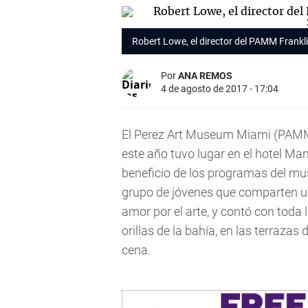
Robert Lowe, el director del PAMM Frankl
Por
ANA REMOS
4 de agosto de 2017 - 17:04
El Perez Art Museum Miami (PAMM) 
este año tuvo lugar en el hotel Ma
beneficio de los programas del m
grupo de jóvenes que comparten un
amor por el arte, y contó con tod
orillas de la bahía, en las terraza
cena.