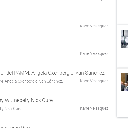
Kane Velasquez
Kane Velasquez
Kane Velasquez
MM; Ángela Oxenberg e Iván Sánchez.
Kane Velasquez
l y Nick Cure