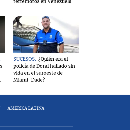
terremotos en Venezuela
SUCESOS
¿Quién era el
es
policía de Doral hallado sin
vida en el suroeste de
.
Miami-Dade?
U
AMÉRICA LATINA