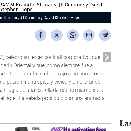
in Sirmans, Jil Demone y David Stephen Hope
celebró su tercer cocktail corporativo, que
ndarin Oriental y que, como siempre, fue a
useo. La animada noche atrajo a un numeroso
a pasión filantrópica y cívica y un profundo
a la magia de una estrellada noche miamense a
s del hotel. La velada prosiguió con una animada
La