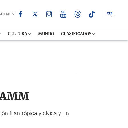
GUENOS
CULTURA
MUNDO
CLASIFICADOS
 PAMM
 filantrópica y cívica y un