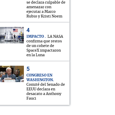
se declara culpable de
amenazar con
ejecutar a Marco
Rubio y Kristi Noem
IMPACTO
LA NASA
confirma que restos
de un cohete de
SpaceX impactaron
en la Luna
CONGRESO EN
WASHINGTON
Comité del Senado de
EEUU declara en
desacato a Anthony
Fauci