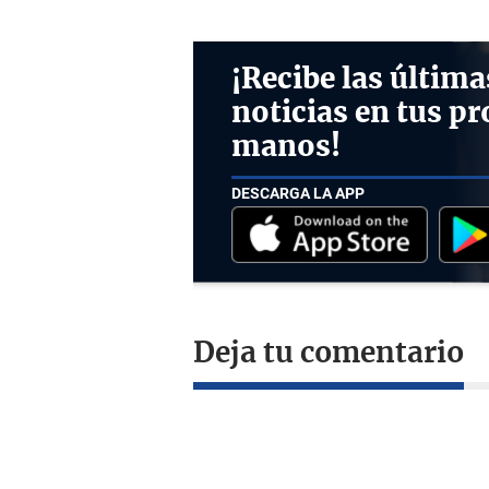
¡Recibe las última
noticias en tus pr
manos!
DESCARGA LA APP
Deja tu comentario