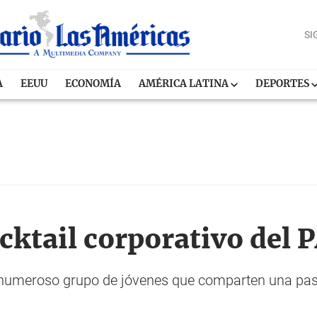
SI
A
EEUU
ECONOMÍA
AMÉRICA LATINA
DEPORTES
cktail corporativo del
numeroso grupo de jóvenes que comparten una pasión