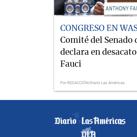
CONGRESO EN WA
Comité del Senado
declara en desacat
Fauci
Por REDACCIÓN/Diario Las Américas