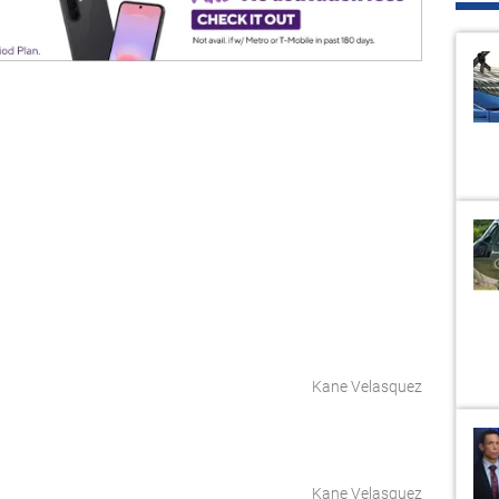
Kane Velasquez
Kane Velasquez