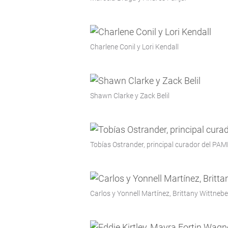
Charlene Conil y Lori Kendall
Shawn Clarke y Zack Belil
Tobías Ostrander, principal curador del PA
Carlos y Yonnell Martínez, Brittany Wittnebe