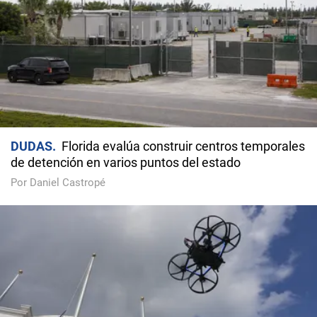
DUDAS
Florida evalúa construir centros temporales
de detención en varios puntos del estado
Por Daniel Castropé