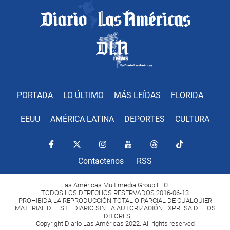
PORTADA
LO ÚLTIMO
MÁS LEÍDAS
FLORIDA
EEUU
AMÉRICA LATINA
DEPORTES
CULTURA
Contactenos
RSS
Las Américas Multimedia Group LLC.
TODOS LOS DERECHOS RESERVADOS 2016-06-13
PROHIBIDA LA REPRODUCCIÓN TOTAL O PARCIAL DE CUALQUIER
MATERIAL DE ESTE DIARIO SIN LA AUTORIZACIÓN EXPRESA DE LOS
EDITORES
Copyright Diario Las Américas 2022. All rights reserved