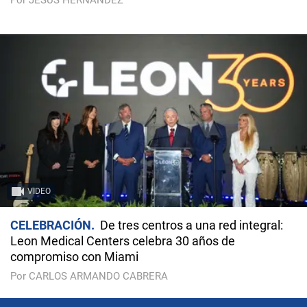
Por JESÚS HERNÁNDEZ
VIDEO
CELEBRACIÓN
De tres centros a una red integral:
Leon Medical Centers celebra 30 años de
compromiso con Miami
Por CARLOS ARMANDO CABRERA