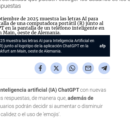
respuestas
 muestra las letras AI para Inteligencia Artificial en
R) junto al logotipo de la aplicación ChatGPT en la
afp
ankfurt am Main, oeste de Alemania.
nteligencia artificial (IA) ChatGPT
con nuevas
us respuestas, de manera que,
además de
uarios podrán decidir si aumentar o disminuir
alidez o el uso de 'emojis'.