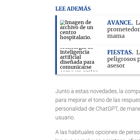
LEE ADEMÁS
AVANCE
L
prometedora
mama
FIESTAS
L
peligrosos 
asesor
Junto a estas novedades, la comp
para mejorar el tono de las respues
personalidad de ChatGPT, de maner
usuario.
A las habituales opciones de perso