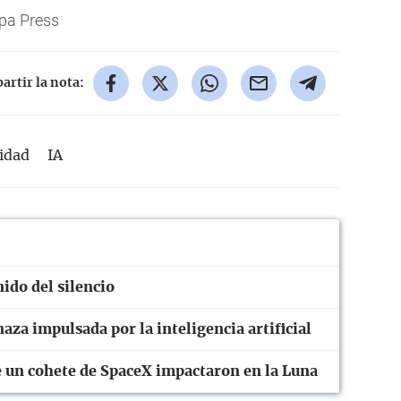
pa Press
rtir la nota:
idad
IA
nido del silencio
aza impulsada por la inteligencia artificial
 un cohete de SpaceX impactaron en la Luna