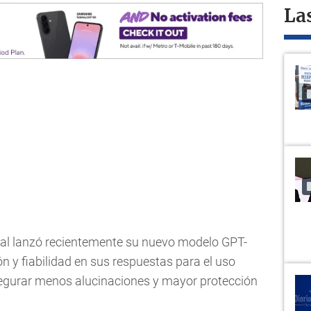
La
cial lanzó recientemente su nuevo modelo GPT-
n y fiabilidad en sus respuestas para el uso
segurar menos alucinaciones y mayor protección