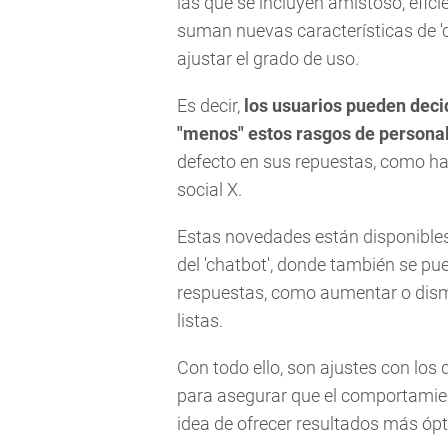
las que se incluyen amistoso, eficie
suman nuevas características de 'cá
ajustar el grado de uso.
Es decir,
los usuarios pueden decidi
"menos" estos rasgos de persona
defecto en sus repuestas, como ha
social X.
Estas novedades están disponibles
del 'chatbot', donde también se pue
respuestas, como aumentar o dismi
listas.
Con todo ello, son ajustes con lo
para asegurar que el comportamient
idea de ofrecer resultados más óp