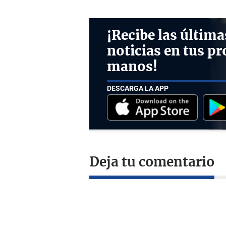
¡Recibe las última
noticias en tus pr
manos!
DESCARGA LA APP
Deja tu comentario