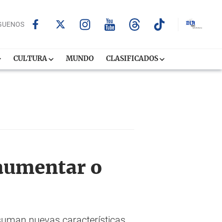
GUENOS
CULTURA
MUNDO
CLASIFICADOS
 aumentar o
 suman nuevas características