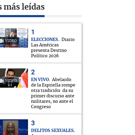
s más leídas
ELECCIONES
Diario
VIDEO
Las Américas
presenta Destino
Político 2026
EN VIVO
Abelardo
VIDEO
de la Espriella rompe
otra tradición: da su
primer discurso ante
militares, no ante el
Congreso
DELITOS SEXUALES