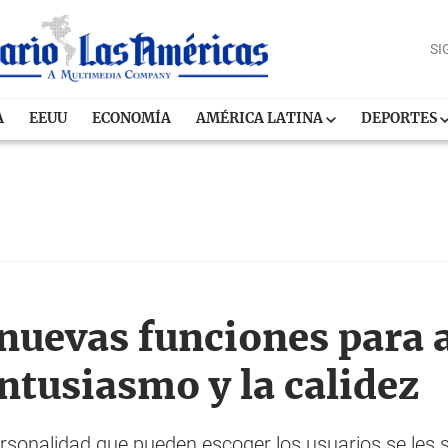
SI
A
EEUU
ECONOMÍA
AMÉRICA LATINA
DEPORTES
nuevas funciones para
ntusiasmo y la calidez
ersonalidad que pueden escoger los usuarios se les