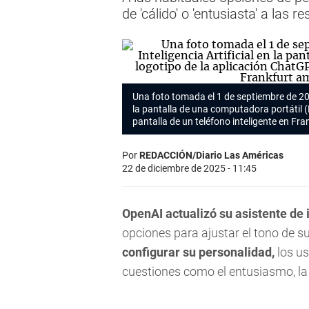
de 'cálido' o 'entusiasta' a las 
Una foto tomada el 1 de septiembre de 2025
la pantalla de una computadora portátil (
pantalla de un teléfono inteligente en Fr
Por
REDACCIÓN/Diario Las Américas
22 de diciembre de 2025 - 11:45
OpenAI actualizó su asistente de i
opciones para ajustar el tono de s
configurar su personalidad,
los us
cuestiones como el entusiasmo, la c