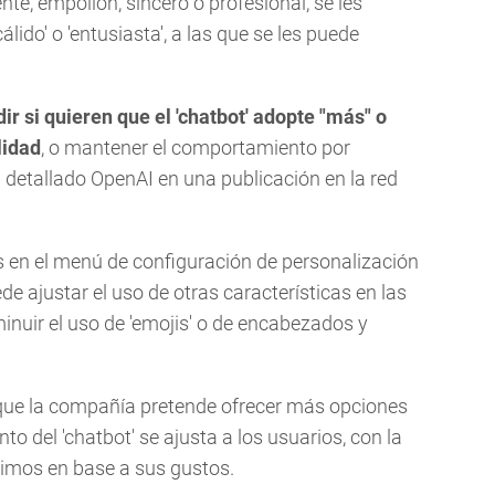
nte, empollón, sincero o profesional, se les
lido' o 'entusiasta', a las que se les puede
r si quieren que el 'chatbot' adopte "más" o
lidad
, o mantener el comportamiento por
 detallado OpenAI en una publicación en la red
 en el menú de configuración de personalización
de ajustar el uso de otras características en las
nuir el uso de 'emojis' o de encabezados y
s que la compañía pretende ofrecer más opciones
o del 'chatbot' se ajusta a los usuarios, con la
timos en base a sus gustos.