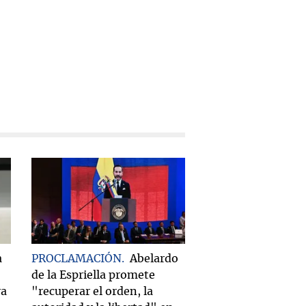
a
PROCLAMACIÓN
Abelardo
de la Espriella promete
ra
"recuperar el orden, la