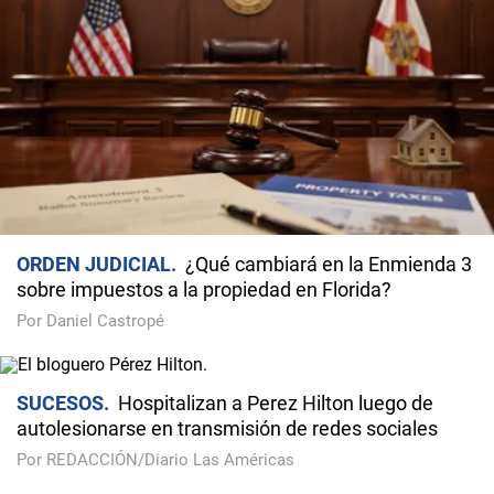
ORDEN JUDICIAL
¿Qué cambiará en la Enmienda 3
sobre impuestos a la propiedad en Florida?
Por Daniel Castropé
SUCESOS
Hospitalizan a Perez Hilton luego de
autolesionarse en transmisión de redes sociales
Por REDACCIÓN/Diario Las Américas