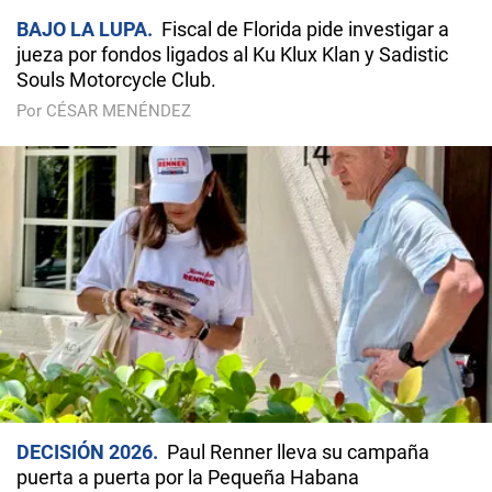
BAJO LA LUPA
Fiscal de Florida pide investigar a
jueza por fondos ligados al Ku Klux Klan y Sadistic
Souls Motorcycle Club.
Por CÉSAR MENÉNDEZ
DECISIÓN 2026
Paul Renner lleva su campaña
puerta a puerta por la Pequeña Habana