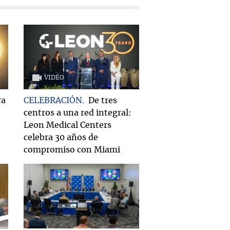
VIDEO
ra
CELEBRACIÓN
De tres
centros a una red integral:
Leon Medical Centers
celebra 30 años de
compromiso con Miami