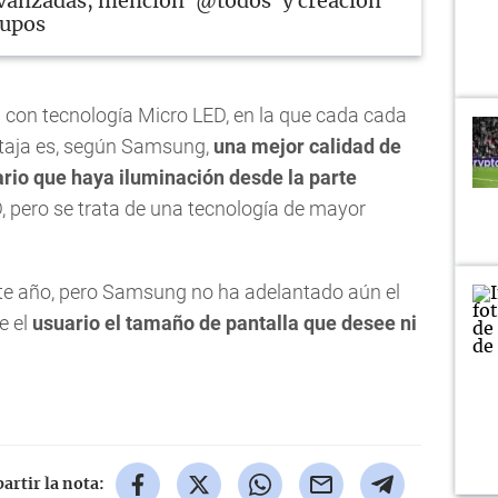
vanzadas, mención '@todos' y creación
rupos
con tecnología Micro LED, en la que cada cada
entaja es, según Samsung,
una mejor calidad de
rio que haya iluminación desde la parte
D, pero se trata de una tecnología de mayor
te año, pero Samsung no ha adelantado aún el
e el
usuario el tamaño de pantalla que desee ni
rtir la nota: