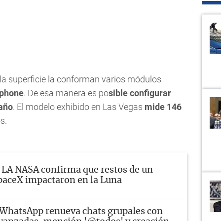
 la superficie la conforman varios módulos
phone
. De esa manera es po
sible configurar
maño
. El modelo exhibido en Las Vegas
mide 146
s.
LA NASA confirma que restos de un
paceX impactaron en la Luna
WhatsApp renueva chats grupales con