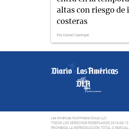
altas con riesgo de
costeras
Por Daniel Castropé
Las Américas Multimedia Group LLC.
TODOS LOS DERECHOS RESERVADOS 2016-06-13
PROHIBIDA LA REPRODUCCIÓN TOTAL O PARCIAL 