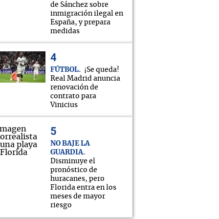
de Sánchez sobre
inmigración ilegal en
España, y prepara
medidas
FÚTBOL
¡Se queda!
Real Madrid anuncia
renovación de
contrato para
Vinicius
NO BAJE LA
GUARDIA
Disminuye el
pronóstico de
huracanes, pero
Florida entra en los
meses de mayor
riesgo