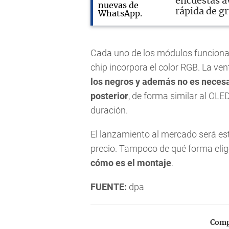
encuestas a
rápida de g
Cada uno de los módulos funciona 
chip incorpora el color RGB. La v
los negros y además no es necesa
posterior
, de forma similar al OLE
duración.
El lanzamiento al mercado será es
precio. Tampoco de qué forma elig
cómo es el montaje
.
FUENTE:
dpa
Compa