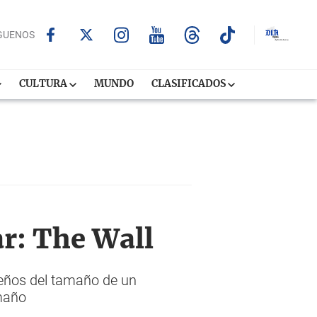
GUENOS
CULTURA
MUNDO
CLASIFICADOS
r: The Wall
ueños del tamaño de un
amaño