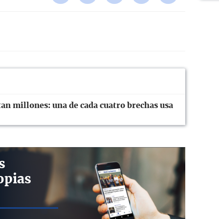
tan millones: una de cada cuatro brechas usa
s
opias