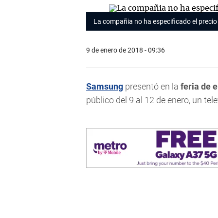
La compañia no ha especificado el precio
9 de enero de 2018 - 09:36
Samsung
presentó en la
feria de 
público del 9 al 12 de enero, un te