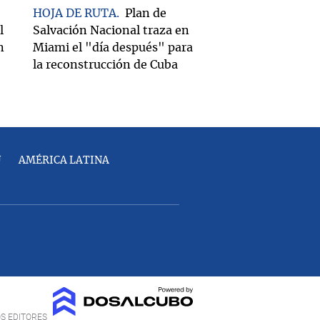
HOJA DE RUTA
Plan de
l
Salvación Nacional traza en
n
Miami el "día después" para
la reconstrucción de Cuba
U
AMÉRICA LATINA
OS EDITORES