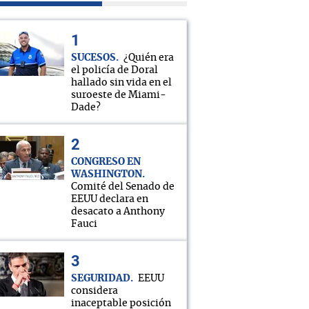
SUCESOS
¿Quién era
el policía de Doral
hallado sin vida en el
suroeste de Miami-
Dade?
CONGRESO EN
WASHINGTON
Comité del Senado de
EEUU declara en
desacato a Anthony
Fauci
SEGURIDAD
EEUU
considera
inaceptable posición