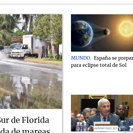
MUNDO
España se prepa
para eclipse total de Sol
Sur de Florida
ada de mareas