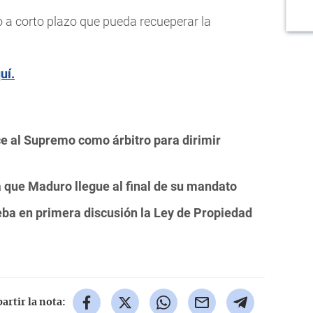
 a corto plazo que pueda recueperar la
uí.
e al Supremo como árbitro para dirimir
que Maduro llegue al final de su mandato
a en primera discusión la Ley de Propiedad
rtir la nota: