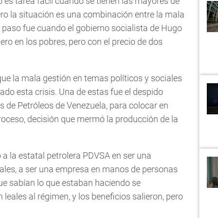
o es tarea fácil cuando se tienen las mayores de
ro la situación es una combinación entre la mala
er paso fue cuando el gobierno socialista de Hugo
o en los pobres, pero con el precio de dos
 la mala gestión en temas políticos y sociales
ado esta crisis. Una de estas fue el despido
s de Petróleos de Venezuela, para colocar en
 proceso, decisión que mermó la producción de la
 a la estatal petrolera PDVSA en ser una
ales, a ser una empresa en manos de personas
ue sabían lo que estaban haciendo se
leales al régimen, y los beneficios salieron, pero