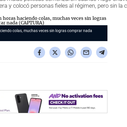
era y colocó personas fieles al régimen, pero sin la
aciendo colas, muchas veces sin logras comprar nada