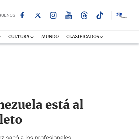
GUENOS
CULTURA
MUNDO
CLASIFICADOS
ezuela está al
leto
 sacó a los profesionales