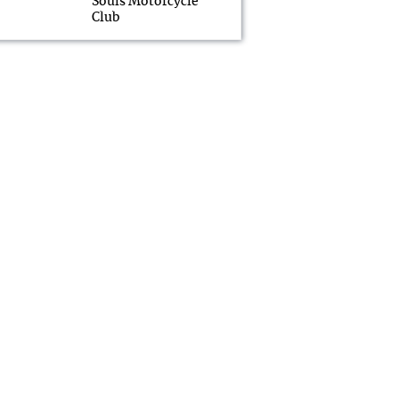
Souls Motorcycle
Club