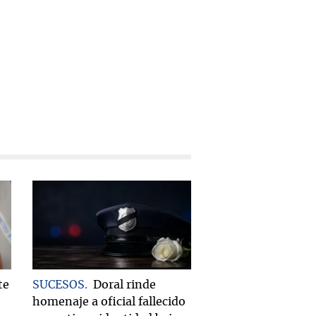
te
SUCESOS
Doral rinde
homenaje a oficial fallecido