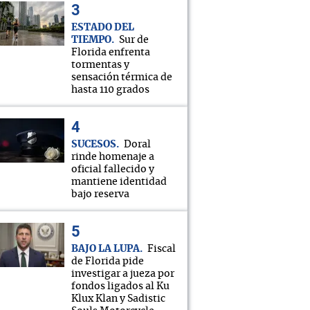
ESTADO DEL
TIEMPO
Sur de
Florida enfrenta
tormentas y
sensación térmica de
hasta 110 grados
SUCESOS
Doral
rinde homenaje a
oficial fallecido y
mantiene identidad
bajo reserva
BAJO LA LUPA
Fiscal
de Florida pide
investigar a jueza por
fondos ligados al Ku
Klux Klan y Sadistic