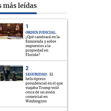
s más leídas
ORDEN JUDICIAL
¿Qué cambiará en la
Enmienda 3 sobre
impuestos a la
propiedad en
Florida?
SEGURIDAD
El
helicóptero
presidencial en el que
viajaba Trump voló
cerca de un avión
comercial en
Washington