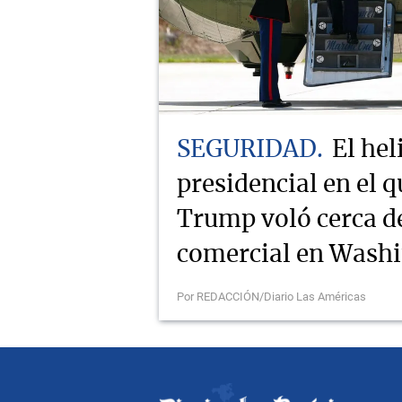
SEGURIDAD
El hel
presidencial en el q
Trump voló cerca d
comercial en Wash
Por REDACCIÓN/Diario Las Américas