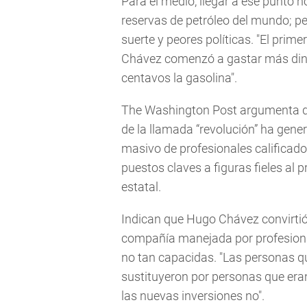
Para el medio, llegar a ese punto n
reservas de petróleo del mundo; pe
suerte y peores políticas. "El prim
Chávez comenzó a gastar más diner
centavos la gasolina".
The Washington Post argumenta que
de la llamada “revolución” ha gener
masivo de profesionales calificado
puestos claves a figuras fieles al
estatal.
Indican que Hugo Chávez convirtió
compañía manejada por profesion
no tan capacidas. "Las personas q
sustituyeron por personas que eran 
las nuevas inversiones no".