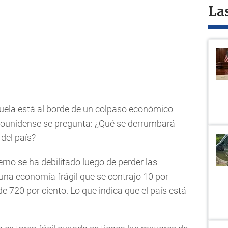
La
ela está al borde de un colpaso económico
tadounidense se pregunta: ¿Qué se derrumbará
 del país?
erno se ha debilitado luego de perder las
 una economía frágil que se contrajo 10 por
de 720 por ciento. Lo que indica que el país está