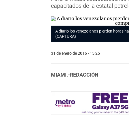
capacitados de la estatal petrol
A diario los venezolanos pierden horas h
(CAPTURA)
31 de enero de 2016 - 15:25
MIAMI.-REDACCIÓN