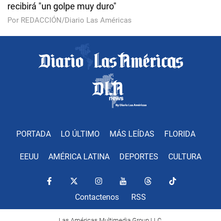
recibirá "un golpe muy duro"
Por REDACCIÓN/Diario Las Américas
PORTADA
LO ÚLTIMO
MÁS LEÍDAS
FLORIDA
EEUU
AMÉRICA LATINA
DEPORTES
CULTURA
Contactenos
RSS
Las Américas Multimedia Group LLC.