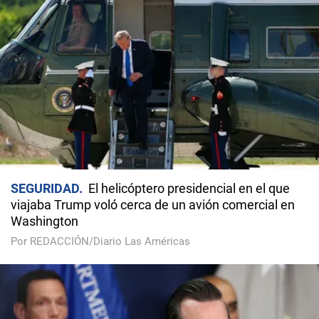
SEGURIDAD
El helicóptero presidencial en el que
viajaba Trump voló cerca de un avión comercial en
Washington
Por REDACCIÓN/Diario Las Américas