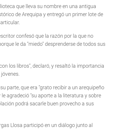
iblioteca que lleva su nombre en una antigua
istórico de Arequipa y entregó un primer lote de
rticular.
 escritor confesó que la razón por la que no
porque le da "miedo" desprenderse de todos sus
n los libros", declaró, y resaltó la importancia
s jóvenes.
u parte, que era "grato recibir a un arequipeño
le agradeció "su aporte a la literatura y sobre
blación podrá sacarle buen provecho a sus
gas Llosa participó en un diálogo junto al