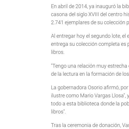
En abril de 2014, ya inauguró la b
casona del siglo XVIII del centro h
2.741 ejemplares de su colección pa
Al entregar hoy el segundo lote, el
entrega su colección completa es 
libros.
"Tengo una relación muy estrecha co
de la lectura en la formación de lo
La gobernadora Osorio afirmó, por s
ilustre como Mario Vargas Llosa", y 
todo a esta biblioteca donde la po
libros".
Tras la ceremonia de donación, Var