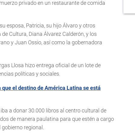
lmuerzo privado en un restaurante de comida
 esposa, Patricia, su hijo Álvaro y otros
a de Cultura, Diana Álvarez Calderón, y los
eirano y Juan Ossio, así como la gobernadora
rgas Llosa hizo entrega oficial de un lote de
encias políticas y sociales.
 que el destino de América Latina se está
ba a donar 30.000 libros al centro cultural de
gados de manera paulatina para que estén a cargo
 gobierno regional.