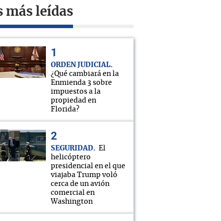
s más leídas
ORDEN JUDICIAL
¿Qué cambiará en la
Enmienda 3 sobre
impuestos a la
propiedad en
Florida?
SEGURIDAD
El
helicóptero
presidencial en el que
viajaba Trump voló
cerca de un avión
comercial en
Washington