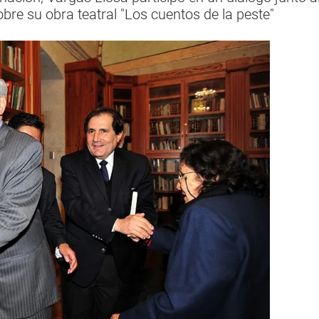
bre su obra teatral "Los cuentos de la peste"