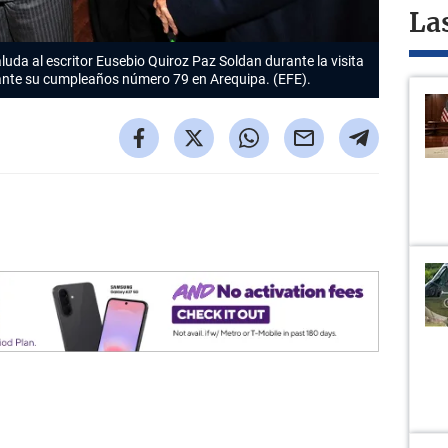
La
luda al escritor Eusebio Quiroz Paz Soldan durante la visita
ante su cumpleaños número 79 en Arequipa. (EFE).