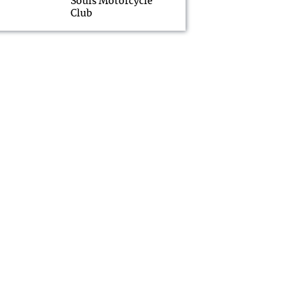
Souls Motorcycle
Club