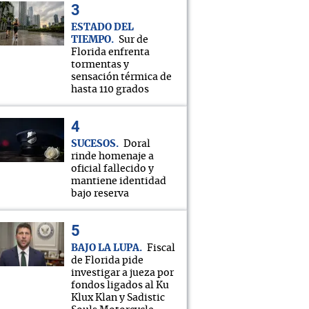
ESTADO DEL
TIEMPO
Sur de
Florida enfrenta
tormentas y
sensación térmica de
hasta 110 grados
SUCESOS
Doral
rinde homenaje a
oficial fallecido y
mantiene identidad
bajo reserva
BAJO LA LUPA
Fiscal
de Florida pide
investigar a jueza por
fondos ligados al Ku
Klux Klan y Sadistic