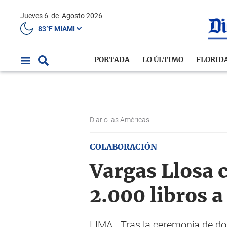
Jueves 6
de
Agosto 2026
83°F MIAMI
PORTADA
LO ÚLTIMO
FLORID
Diario las Américas
COLABORACIÓN
Vargas Llosa 
2.000 libros a
LIMA.- Tras la ceremonia de don