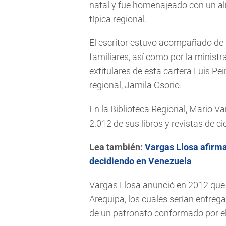
natal y fue homenajeado con un a
típica regional.
El escritor estuvo acompañado de su
familiares, así como por la ministr
extitulares de esta cartera Luis P
regional, Jamila Osorio.
En la Biblioteca Regional, Mario Va
2.012 de sus libros y revistas de ci
Lea también:
Vargas Llosa afirma
decidiendo en Venezuela
Vargas Llosa anunció en 2012 que i
Arequipa, los cuales serían entre
de un patronato conformado por el