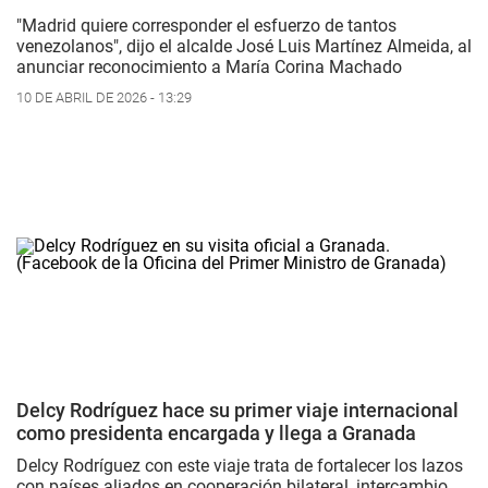
"Madrid quiere corresponder el esfuerzo de tantos
venezolanos", dijo el alcalde José Luis Martínez Almeida, al
anunciar reconocimiento a María Corina Machado
10 DE ABRIL DE 2026 - 13:29
Delcy Rodríguez hace su primer viaje internacional
como presidenta encargada y llega a Granada
Delcy Rodríguez con este viaje trata de fortalecer los lazos
con países aliados en cooperación bilateral, intercambio