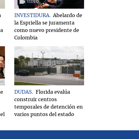
VIDEO
a
INVESTIDURA
Abelardo de
la Espriella se juramenta
ra
como nuevo presidente de
Colombia
ce
DUDAS
Florida evalúa
construir centros
temporales de detención en
el
varios puntos del estado