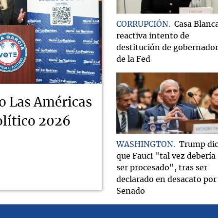
CORRUPCIÓN
Casa Blanc
reactiva intento de
destitución de gobernado
de la Fed
o Las Américas
lítico 2026
WASHINGTON
Trump di
que Fauci "tal vez debería
ser procesado", tras ser
declarado en desacato por 
Senado