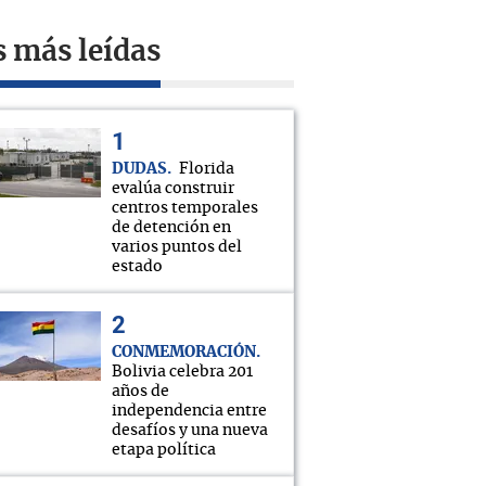
s más leídas
DUDAS
Florida
evalúa construir
centros temporales
de detención en
varios puntos del
estado
CONMEMORACIÓN
Bolivia celebra 201
años de
independencia entre
desafíos y una nueva
etapa política