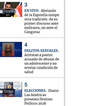
EN VIVO
Abelardo
VIDEO
de la Espriella rompe
otra tradición: da su
primer discurso ante
militares, no ante el
Congreso
DELITOS SEXUALES
Arrestan a pastor
acusado de abusar de
un adolescente y no
revelar condición de
salud
ELECCIONES
Diario
VIDEO
Las Américas
presenta Destino
Político 2026