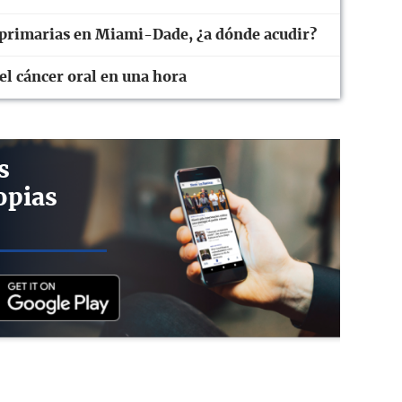
 primarias en Miami-Dade, ¿a dónde acudir?
el cáncer oral en una hora
s
opias