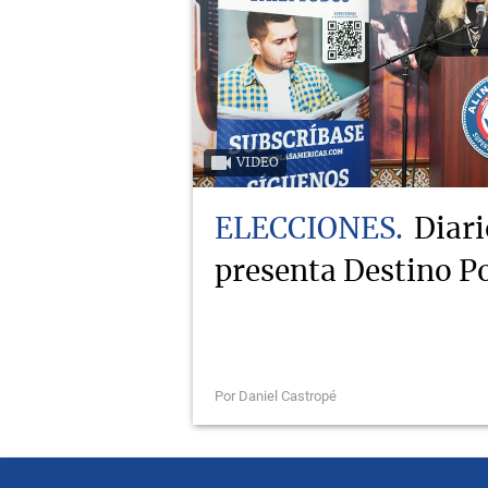
VIDEO
ELECCIONES
Diari
presenta Destino Po
Por Daniel Castropé