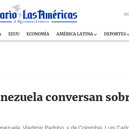
SI
A
EEUU
ECONOMÍA
AMÉRICA LATINA
DEPORTES
nezuela conversan sobr
ezuela, Vladimir Padrino, y de Colombia, Luis Carlo