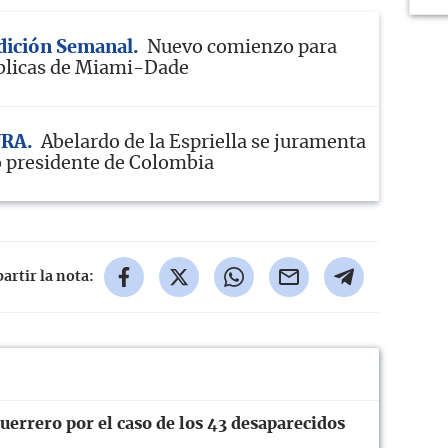
Edición Semanal
Nuevo comienzo para
blicas de Miami-Dade
URA
Abelardo de la Espriella se juramenta
 presidente de Colombia
rtir la nota:
errero por el caso de los 43 desaparecidos