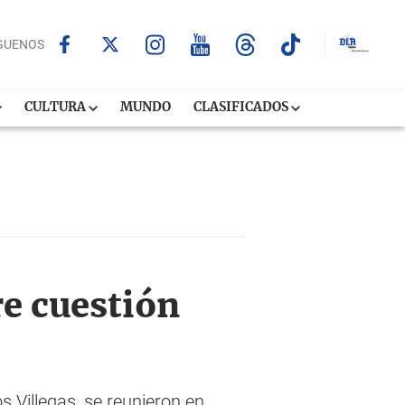
GUENOS
CULTURA
MUNDO
CLASIFICADOS
e cuestión
s Villegas, se reunieron en