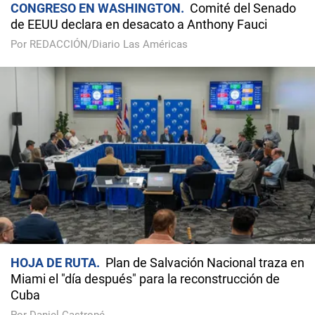
CONGRESO EN WASHINGTON
Comité del Senado
de EEUU declara en desacato a Anthony Fauci
Por REDACCIÓN/Diario Las Américas
HOJA DE RUTA
Plan de Salvación Nacional traza en
Miami el "día después" para la reconstrucción de
Cuba