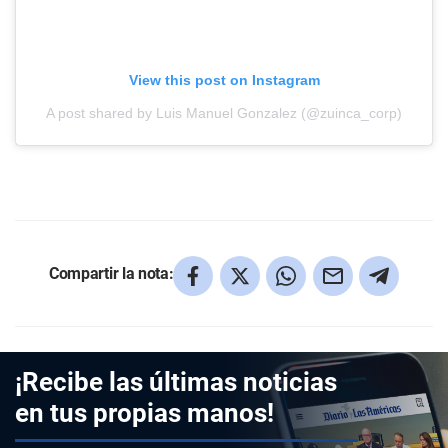
View this post on Instagram
A post shared by Luis Manuel Gonzalez (@zuinca_corp)
Compartir la nota:
¡Recibe las últimas noticias
en tus propias manos!