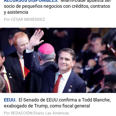
RECURSOS DISPONIBLES
Miami-Dade apuesta ser
socio de pequeños negocios con créditos, contratos
y asistencia
Por CÉSAR MENÉNDEZ
EEUU
El Senado de EEUU confirma a Todd Blanche,
exabogado de Trump, como fiscal general
Por REDACCIÓN/Diario Las Américas