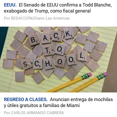
EEUU
El Senado de EEUU confirma a Todd Blanche,
exabogado de Trump, como fiscal general
Por REDACCIÓN/Diario Las Américas
REGRESO A CLASES
Anuncian entrega de mochilas
y útiles gratuitos a familias de Miami
Por CARLOS ARMANDO CABRERA