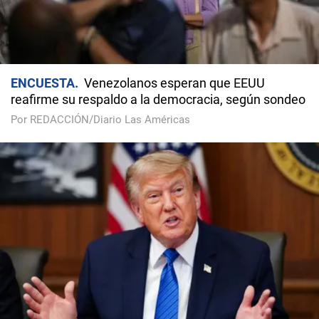
ENCUESTA
Venezolanos esperan que EEUU
reafirme su respaldo a la democracia, según sondeo
Por REDACCIÓN/Diario Las Américas