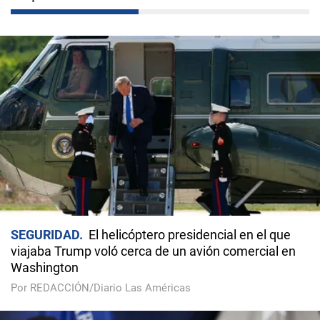
SEGURIDAD
El helicóptero presidencial en el que
viajaba Trump voló cerca de un avión comercial en
Washington
Por REDACCIÓN/Diario Las Américas