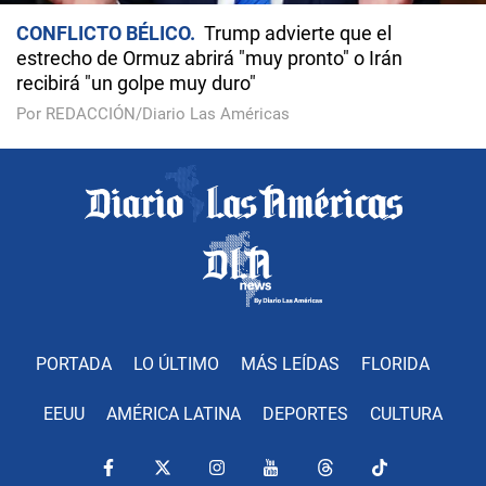
CONFLICTO BÉLICO
Trump advierte que el
estrecho de Ormuz abrirá "muy pronto" o Irán
recibirá "un golpe muy duro"
Por REDACCIÓN/Diario Las Américas
PORTADA
LO ÚLTIMO
MÁS LEÍDAS
FLORIDA
EEUU
AMÉRICA LATINA
DEPORTES
CULTURA