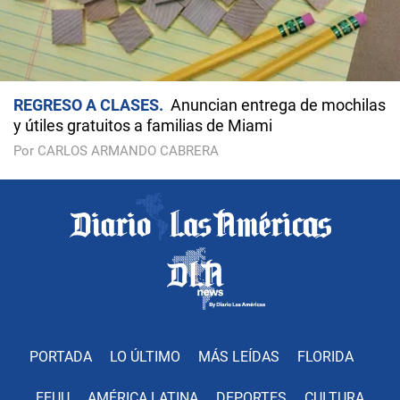
REGRESO A CLASES
Anuncian entrega de mochilas
y útiles gratuitos a familias de Miami
Por CARLOS ARMANDO CABRERA
PORTADA
LO ÚLTIMO
MÁS LEÍDAS
FLORIDA
EEUU
AMÉRICA LATINA
DEPORTES
CULTURA