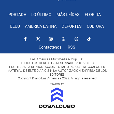
PORTADA
LO ÚLTIMO
MÁS LEÍDAS
FLORIDA
EEUU
AMÉRICA LATINA
DEPORTES
CULTURA
Contactenos
RSS
Las Américas Multimedia Group LLC.
TODOS LOS DERECHOS RESERVADOS 2016-06-13
PROHIBIDA LA REPRODUCCIÓN TOTAL O PARCIAL DE CUALQUIER
MATERIAL DE ESTE DIARIO SIN LA AUTORIZACIÓN EXPRESA DE LOS
EDITORES
Copyright Diario Las Américas 2022. All rights reserved