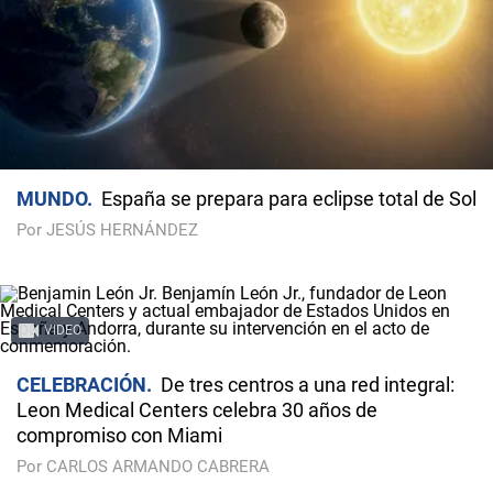
MUNDO
España se prepara para eclipse total de Sol
Por JESÚS HERNÁNDEZ
VIDEO
CELEBRACIÓN
De tres centros a una red integral:
Leon Medical Centers celebra 30 años de
compromiso con Miami
Por CARLOS ARMANDO CABRERA