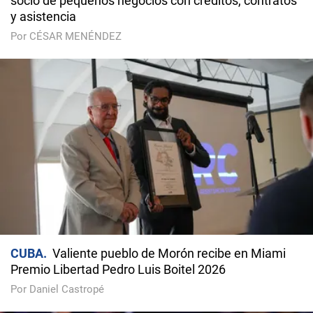
socio de pequeños negocios con créditos, contratos
y asistencia
Por CÉSAR MENÉNDEZ
CUBA
Valiente pueblo de Morón recibe en Miami
Premio Libertad Pedro Luis Boitel 2026
Por Daniel Castropé