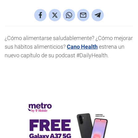
¿Cómo alimentarse saludablemente? ¿Cómo mejorar
sus hábitos alimenticios?
Cano Health
estrena un
nuevo capítulo de su podcast #DailyHealth.