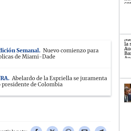
Edición Semanal
Nuevo comienzo para
blicas de Miami-Dade
URA
Abelardo de la Espriella se juramenta
 presidente de Colombia