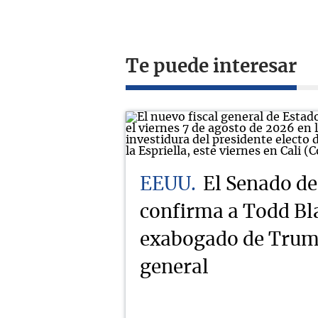
Te puede interesar
EEUU
El Senado d
confirma a Todd Bl
exabogado de Trump
general