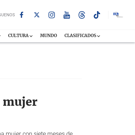
GUENOS
CULTURA
MUNDO
CLASIFICADOS
a mujer
Una mujer con siete meses de