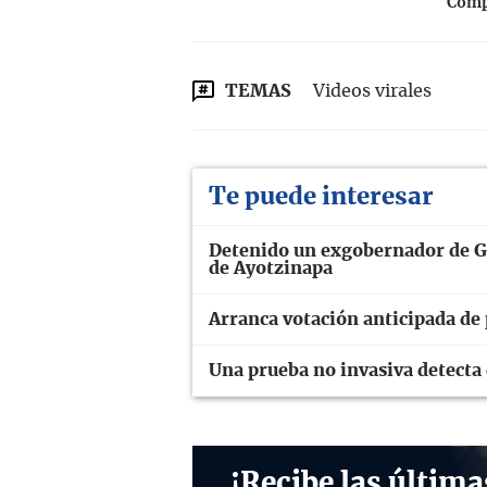
Compa
TEMAS
Videos virales
Te puede interesar
Detenido un exgobernador de Gu
de Ayotzinapa
Arranca votación anticipada de
Una prueba no invasiva detecta 
¡Recibe las última