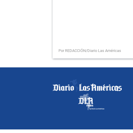
Por REDACCIÓN/Diario Las Américas