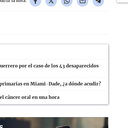
rtir la nota:
errero por el caso de los 43 desaparecidos
 primarias en Miami-Dade, ¿a dónde acudir?
el cáncer oral en una hora
s