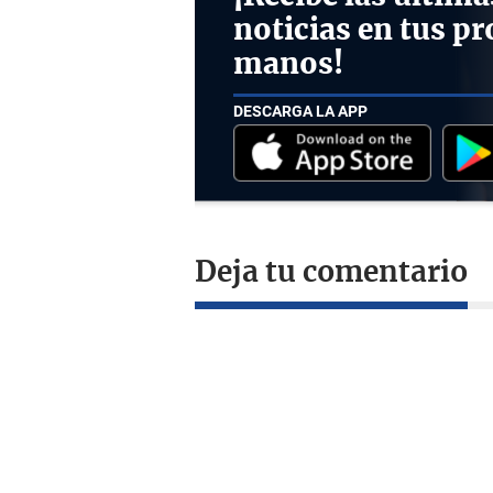
noticias en tus pr
manos!
DESCARGA LA APP
Deja tu comentario