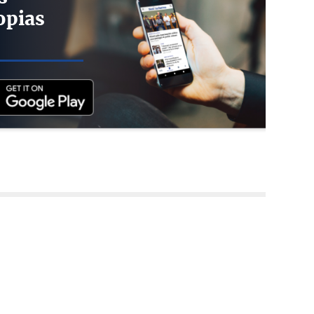
opias