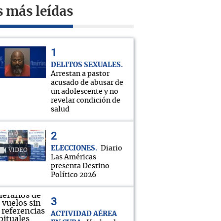
s más leídas
DELITOS SEXUALES
Arrestan a pastor
acusado de abusar de
un adolescente y no
revelar condición de
salud
ELECCIONES
Diario
VIDEO
Las Américas
presenta Destino
Político 2026
ACTIVIDAD AÉREA