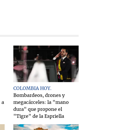
COLOMBIA HOY
Bombardeos, drones y
 a
megacárceles: la "mano
dura" que propone el
"Tigre" de la Espriella