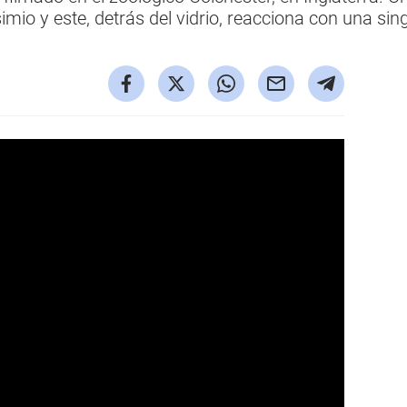
mio y este, detrás del vidrio, reacciona con una si