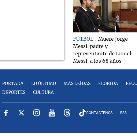
FÚTBOL
Muere Jorge
Messi, padre y
representante de Lionel
Messi, a los 68 años
PORTADA
LO ÚLTIMO
MÁS LEÍDAS
FLORIDA
EEU
DEPORTES
CULTURA
CONTACTENOS
RSS