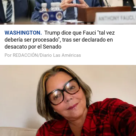
WASHINGTON
Trump dice que Fauci "tal vez
debería ser procesado", tras ser declarado en
desacato por el Senado
Por REDACCIÓN/Diario Las Américas