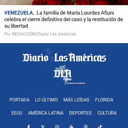
VENEZUELA
La familia de María Lourdes Afiuni
celebra el cierre definitivo del caso y la restitución de
su libertad
Por REDACCIÓN/Diario Las Américas
PORTADA
LO ÚLTIMO
MÁS LEÍDAS
FLORIDA
EEUU
AMÉRICA LATINA
DEPORTES
CULTURA