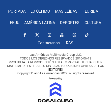
PORTADA
LO ÚLTIMO
MÁS LEÍDAS
FLORIDA
EEUU
AMÉRICA LATINA
DEPORTES
CULTURA
Contactenos
RSS
Las Américas Multimedia Group LLC.
TODOS LOS DERECHOS RESERVADOS 2016-06-13
PROHIBIDA LA REPRODUCCIÓN TOTAL O PARCIAL DE CUALQUIER
MATERIAL DE ESTE DIARIO SIN LA AUTORIZACIÓN EXPRESA DE LOS
EDITORES
Copyright Diario Las Américas 2022. All rights reserved