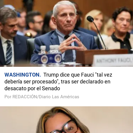
WASHINGTON
Trump dice que Fauci "tal vez
debería ser procesado", tras ser declarado en
desacato por el Senado
Por REDACCIÓN/Diario Las Américas