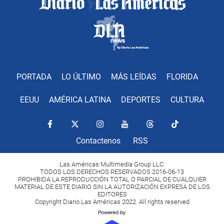
PORTADA
LO ÚLTIMO
MÁS LEÍDAS
FLORIDA
EEUU
AMÉRICA LATINA
DEPORTES
CULTURA
Contactenos
RSS
Las Américas Multimedia Group LLC.
TODOS LOS DERECHOS RESERVADOS 2016-06-13
PROHIBIDA LA REPRODUCCIÓN TOTAL O PARCIAL DE CUALQUIER
MATERIAL DE ESTE DIARIO SIN LA AUTORIZACIÓN EXPRESA DE LOS
EDITORES
Copyright Diario Las Américas 2022. All rights reserved