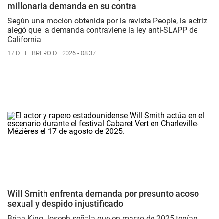
millonaria demanda en su contra
Según una moción obtenida por la revista People, la actriz
alegó que la demanda contraviene la ley anti-SLAPP de
California
17 DE FEBRERO DE 2026 - 08:37
Will Smith enfrenta demanda por presunto acoso
sexual y despido injustificado
Brian King Joseph señala que en marzo de 2025 tenían