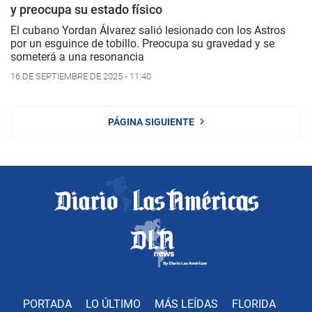
y preocupa su estado físico
El cubano Yordan Álvarez salió lesionado con los Astros
por un esguince de tobillo. Preocupa su gravedad y se
someterá a una resonancia
16 DE SEPTIEMBRE DE 2025 - 11:40
PÁGINA SIGUIENTE
PORTADA
LO ÚLTIMO
MÁS LEÍDAS
FLORIDA