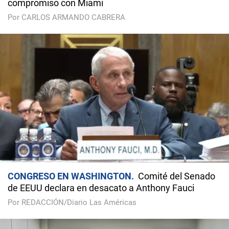
compromiso con Miami
Por CARLOS ARMANDO CABRERA
CONGRESO EN WASHINGTON
Comité del Senado
de EEUU declara en desacato a Anthony Fauci
Por REDACCIÓN/Diario Las Américas