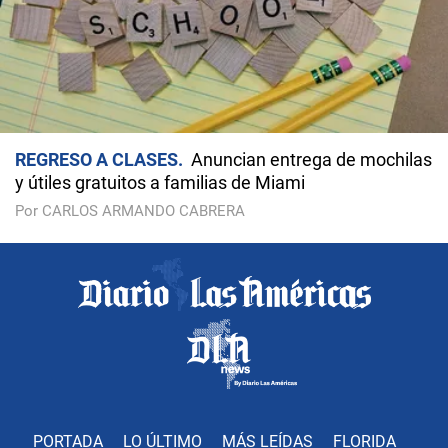
REGRESO A CLASES
Anuncian entrega de mochilas
y útiles gratuitos a familias de Miami
Por CARLOS ARMANDO CABRERA
PORTADA
LO ÚLTIMO
MÁS LEÍDAS
FLORIDA