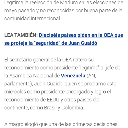
ilegítima la reelección de Maduro en las elecciones de
mayo pasado y no reconocidas por buena parte de la
comunidad internacional.
LEA TAMBIÉN:
Dieciséis países piden en la OEA que
se proteja la "seguridad" de Juan Guaidó
El secretario general de la OEA reiteró su
reconocimiento como presidente "legítimo" al jefe de
la Asamblea Nacional de
Venezuela
(AN,
parlamento), Juan Guaidó, quien se proclamó este
miércoles como presidente encargado y logró el
reconocimiento de EEUU y otros países del
continente, como Brasil y Colombia.
Almagro elogió que una de las primeras decisiones