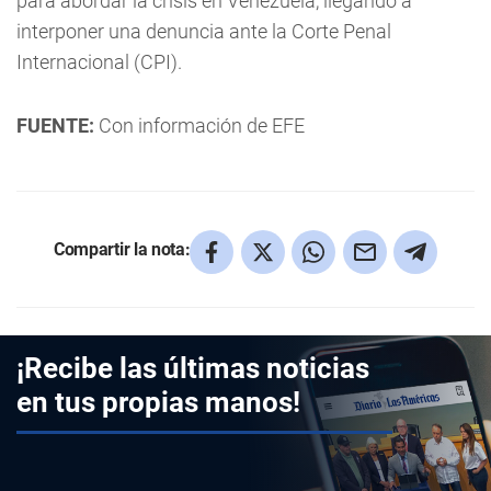
para abordar la crisis en Venezuela, llegando a
interponer una denuncia ante la Corte Penal
Internacional (CPI).
FUENTE:
Con información de EFE
Compartir la nota:
¡Recibe las últimas noticias
en tus propias manos!