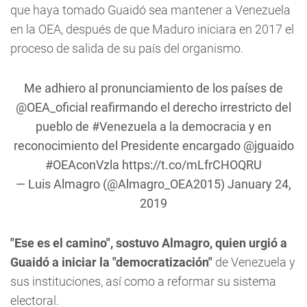
que haya tomado Guaidó sea mantener a Venezuela
en la OEA, después de que Maduro iniciara en 2017 el
proceso de salida de su país del organismo.
Me adhiero al pronunciamiento de los países de
@OEA_oficial
reafirmando el derecho irrestricto del
pueblo de
#Venezuela
a la democracia y en
reconocimiento del Presidente encargado
@jguaido
#OEAconVzla
https://t.co/mLfrCHOQRU
—
Luis Almagro
(@Almagro_OEA2015)
January 24,
2019
"Ese es el camino", sostuvo Almagro, quien urgió a
Guaidó a iniciar la "democratización"
de Venezuela y
sus instituciones, así como a reformar su sistema
electoral.