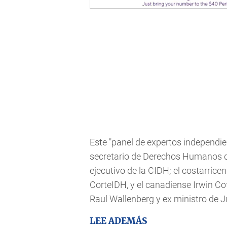
Este "panel de expertos independie
secretario de Derechos Humanos de
ejecutivo de la CIDH; el costarrice
CorteIDH, y el canadiense Irwin C
Raul Wallenberg y ex ministro de Ju
LEE ADEMÁS