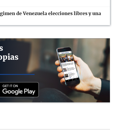
gimen de Venezuela elecciones libres y una
s
opias