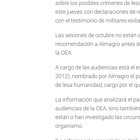
sobre los posibles crímenes de l
este jueves con declaraciones de r
con el testimonio de militares exili
Las sesiones de octubre no están a
recomendación a Almagro antes de
la OEA.
A cargo de las audiencias está el 
2012), nombrado por Almagro el p
de lesa humanidad, cargo por el qu
La información que analizará el pa
audiencias de la OEA, sino tambié
están o han investigado las circuns
organismo.