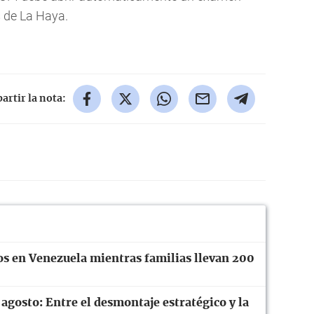
s de La Haya.
rtir la nota:
os en Venezuela mientras familias llevan 200
 agosto: Entre el desmontaje estratégico y la