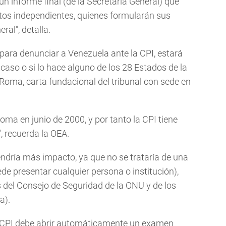
un informe final (de la Secretaría General) que
rtos independientes, quienes formularán sus
al", detalla.
ara denunciar a Venezuela ante la CPI, estará
l caso o si lo hace alguno de los 28 Estados de la
Roma, carta fundacional del tribunal con sede en
Roma en junio de 2000, y por tanto la CPI tiene
", recuerda la OEA.
endría más impacto, ya que no se trataría de una
e presentar cualquier persona o institución),
as del Consejo de Seguridad de la ONU y de los
a).
 de CPI debe abrir automáticamente un examen