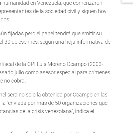
esa humanidad en Venezuela, que comenzaron
epresentantes de la sociedad civil y siguen hoy
ados.
ún fijadas pero el panel tendrá que emitir su
l 30 de ese mes, según una hoja informativa de
exfiscal de la CPI Luis Moreno Ocampo (2003-
asado julio como asesor especial para crímenes
e no cobra.
nel será no solo la obtenida por Ocampo en las
n la "enviada por más de 50 organizaciones que
tancias de la crisis venezolana", indica el