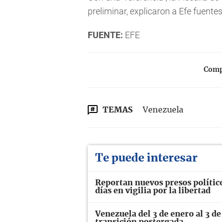
preliminar, explicaron a Efe fuente
FUENTE:
EFE
Compa
TEMAS
Venezuela
Te puede interesar
Reportan nuevos presos polític
días en vigilia por la libertad
Venezuela del 3 de enero al 3 de
transición postergada