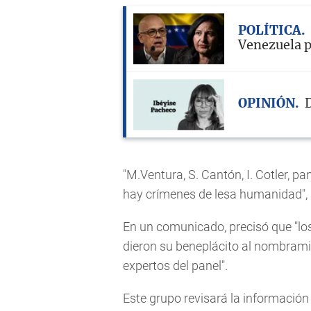
POLÍTICA
Venezuela p
OPINIÓN
D
"M.Ventura, S. Cantón, I. Cotler, p
hay crímenes de lesa humanidad", 
En un comunicado, precisó que "lo
dieron su beneplácito al nombram
expertos del panel".
Este grupo revisará la información