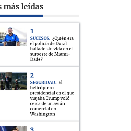
s más leídas
SUCESOS
¿Quién era
el policía de Doral
hallado sin vida en el
suroeste de Miami-
Dade?
SEGURIDAD
El
helicóptero
presidencial en el que
viajaba Trump voló
cerca de un avión
comercial en
Washington