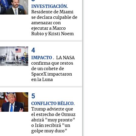
INVESTIGACIÓN
Residente de Miami
se declara culpable de
amenazar con
ejecutar a Marco
Rubio y Kristi Noem
IMPACTO
LA NASA
confirma que restos
de un cohete de
SpaceX impactaron
en la Luna
CONFLICTO BÉLICO
Trump advierte que
el estrecho de Ormuz
abrirá "muy pronto"
o Irán recibirá "un
golpe muy duro"