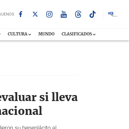
GUENOS
CULTURA
MUNDO
CLASIFICADOS
valuar si lleva
nacional
ieron su beneplácito al