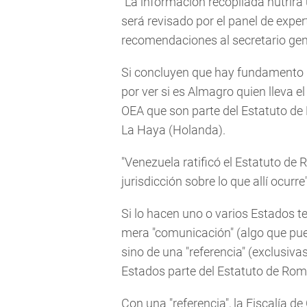
"La información recopilada nutrirá 
será revisado por el panel de expe
recomendaciones al secretario gener
Si concluyen que hay fundamento p
por ver si es Almagro quien lleva e
OEA que son parte del Estatuto de 
La Haya (Holanda).
"Venezuela ratificó el Estatuto de 
jurisdicción sobre lo que allí ocurre
Si lo hacen uno o varios Estados t
mera "comunicación" (algo que pued
sino de una "referencia" (exclusiv
Estados parte del Estatuto de Rom
Con una "referencia", la Fiscalía