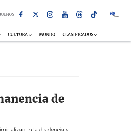
GUENOS
CULTURA
MUNDO
CLASIFICADOS
rmanencia de
iminalizando la disidencia y