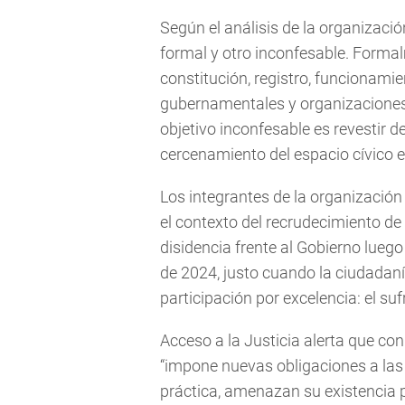
Según el análisis de la organización
formal y otro inconfesable. Formal
constitución, registro, funcionami
gubernamentales y organizaciones s
objetivo inconfesable es revestir de
cercenamiento del espacio cívico e
Los integrantes de la organizació
el contexto del recrudecimiento de 
disidencia frente al Gobierno luego 
de 2024, justo cuando la ciudadaní
participación por excelencia: el suf
Acceso a la Justicia alerta que con
“impone nuevas obligaciones a las
práctica, amenazan su existencia p