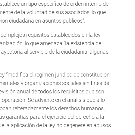
stablece un tipo específico de orden interno de
mente de la voluntad de sus asociados, lo que
ipación ciudadana en asuntos públicos”.
 complejos requisitos establecidos en la ley
ganización, lo que amenaza “la existencia de
yectoria al servicio de la ciudadanía, algunas
ley “modifica el régimen jurídico de constitución
entales y organizaciones sociales sin fines de
revisión anual de todos los requisitos que son
operación. Se advierte en el análisis que a lo
 invocan reiteradamente los derechos humanos,
as garantías para el ejercicio del derecho a la
 la aplicación de la ley no degenere en abusos.