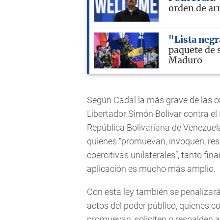
orden de ar
"Lista neg
paquete de 
Maduro
Según Cadal la más grave de las 
Libertador Simón Bolívar contra el
República Bolivariana de Venezuel
quienes “promuevan, invoquen, res
coercitivas unilaterales”, tanto fi
aplicación es mucho más amplio.
Con esta ley también se penalizar
actos del poder público, quienes 
promuevan, soliciten o respalden a