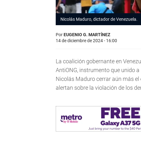
Nicolás Maduro, dictador de Venezuela.
Por
EUGENIO G. MARTÍNEZ
14 de diciembre de 2024 - 16:00
La coalición gobernante en Venezu
AntiONG, instrumento que unido a l
Nicolás Maduro cerrar aún más el e
alertan sobre la violación de los 