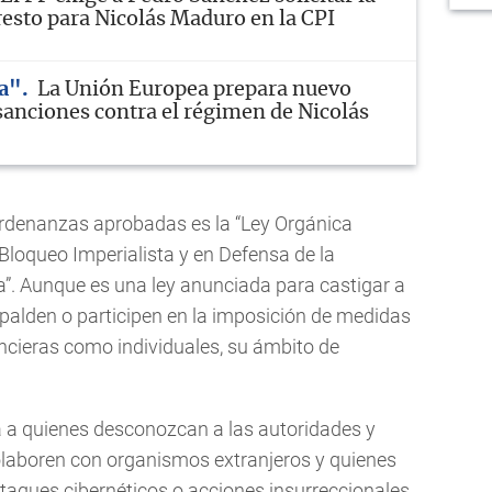
resto para Nicolás Maduro en la CPI
ra"
La Unión Europea prepara nuevo
sanciones contra el régimen de Nicolás
ordenanzas aprobadas es la “Ley Orgánica
 Bloqueo Imperialista y en Defensa de la
a”. Aunque es una ley anunciada para castigar a
palden o participen en la imposición de medidas
nancieras como individuales, su ámbito de
á a quienes desconozcan a las autoridades y
colaboren con organismos extranjeros y quienes
taques cibernéticos o acciones insurreccionales.