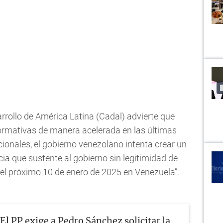
arrollo de América Latina (Cadal) advierte que
normativas de manera acelerada en las últimas
ionales, el gobierno venezolano intenta crear un
cia que sustente al gobierno sin legitimidad de
 el próximo 10 de enero de 2025 en Venezuela”.
El PP exige a Pedro Sánchez solicitar la