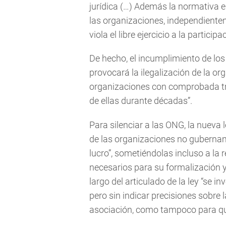
jurídica (…) Además la normativa e
las organizaciones, independiente
viola el libre ejercicio a la partic
De hecho, el incumplimiento de los
provocará la ilegalización de la or
organizaciones con comprobada tra
de ellas durante décadas”.
Para silenciar a las ONG, la nueva 
de las organizaciones no gubernam
lucro”, sometiéndolas incluso a la 
necesarios para su formalización y 
largo del articulado de la ley “se
pero sin indicar precisiones sobre l
asociación, como tampoco para que