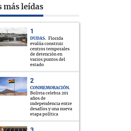
s más leídas
DUDAS
Florida
evalúa construir
centros temporales
de detención en
varios puntos del
estado
CONMEMORACIÓN
Bolivia celebra 201
años de
independencia entre
desafíos y una nueva
etapa política