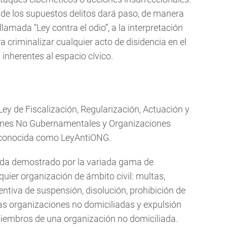
de los supuestos delitos dará paso, de manera
lamada “Ley contra el odio”, a la interpretación
a criminalizar cualquier acto de disidencia en el
 inherentes al espacio cívico.
 Ley de Fiscalización, Regularización, Actuación y
ones No Gubernamentales y Organizaciones
r conocida como LeyAntiONG.
queda demostrado por la variada gama de
uier organización de ámbito civil: multas,
entiva de suspensión, disolución, prohibición de
 las organizaciones no domiciliadas y expulsión
miembros de una organización no domiciliada.