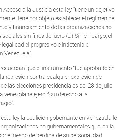
 Acceso a la Justicia esta ley “tiene un objetivo
mente tiene por objeto establecer el régimen de
ento y financiamiento de las organizaciones no
ociales sin fines de lucro (…) Sin embargo, el
 legalidad el progresivo e indetenible
n Venezuela”.
n recuerdan que el instrumento “fue aprobado en
la represión contra cualquier expresión de
de las elecciones presidenciales del 28 de julio
a venezolana ejerció su derecho a la
ragio”.
 esta ley la coalición gobernante en Venezuela le
 organizaciones no gubernamentales que, en la
or el riesgo de pérdida de su personalidad