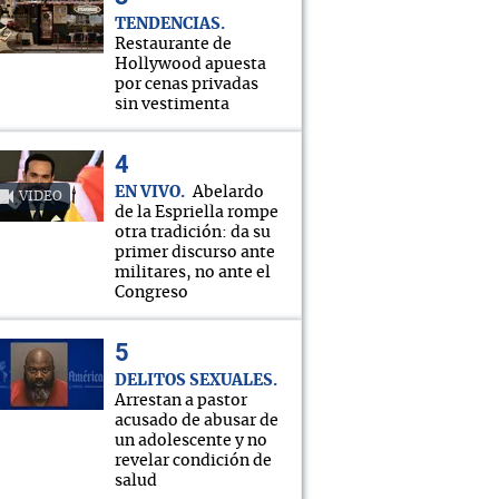
TENDENCIAS
Restaurante de
Hollywood apuesta
por cenas privadas
sin vestimenta
EN VIVO
Abelardo
VIDEO
de la Espriella rompe
otra tradición: da su
primer discurso ante
militares, no ante el
Congreso
DELITOS SEXUALES
Arrestan a pastor
acusado de abusar de
un adolescente y no
revelar condición de
salud