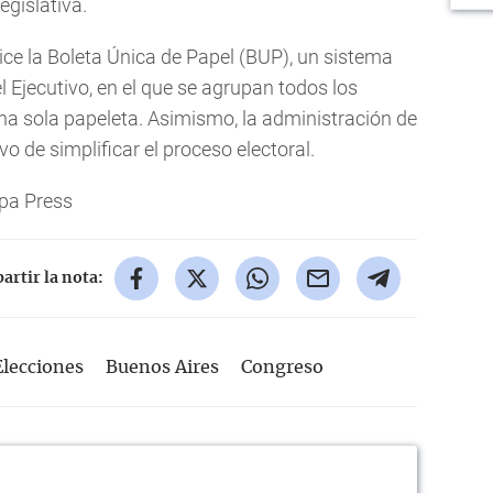
egislativa.
lice la Boleta Única de Papel (BUP), un sistema
Ejecutivo, en el que se agrupan todos los
na sola papeleta. Asimismo, la administración de
vo de simplificar el proceso electoral.
pa Press
rtir la nota:
Elecciones
Buenos Aires
Congreso