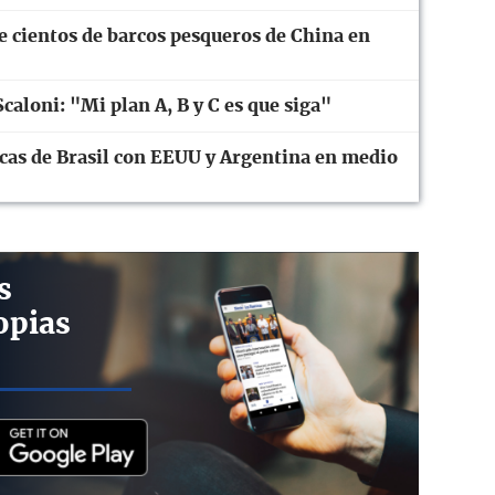
e cientos de barcos pesqueros de China en
caloni: "Mi plan A, B y C es que siga"
cas de Brasil con EEUU y Argentina en medio
s
opias