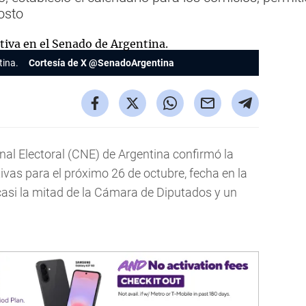
osto
tina.
Cortesía de X @SenadoArgentina
al Electoral (CNE) de Argentina confirmó la
ivas para el próximo 26 de octubre, fecha en la
casi la mitad de la Cámara de Diputados y un