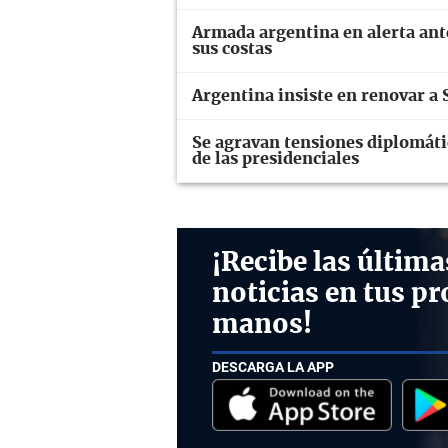
Armada argentina en alerta ant
sus costas
Argentina insiste en renovar a S
Se agravan tensiones diplomáti
de las presidenciales
¡Recibe las última
noticias en tus pr
manos!
DESCARGA LA APP