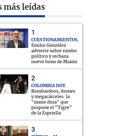
s más leídas
CUESTIONAMIENTOS
Emilio González
advierte sobre rumbo
político y rechaza
nuevo bono de Miami
COLOMBIA HOY
Bombardeos, drones
y megacárceles: la
"mano dura" que
propone el "Tigre"
de la Espriella