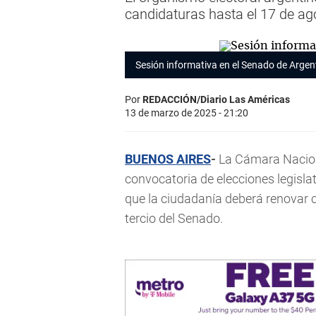
candidaturas hasta el 17 de ag
Sesión informativa en el Senado de Argen
Por
REDACCIÓN/Diario Las Américas
13 de marzo de 2025 - 21:20
BUENOS AIRES
-
La Cámara Nacion
convocatoria de elecciones legislat
que la ciudadanía deberá renovar 
tercio del Senado.