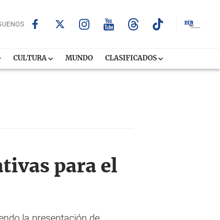
GUENOS
CULTURA
MUNDO
CLASIFICADOS
tivas para el
iendo la presentación de