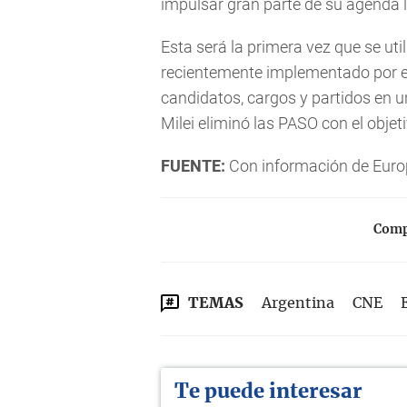
impulsar gran parte de su agenda l
Esta será la primera vez que se uti
recientemente implementado por el 
candidatos, cargos y partidos en u
Milei eliminó las PASO con el objeti
FUENTE:
Con información de Euro
Compa
TEMAS
Argentina
CNE
Te puede interesar