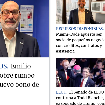
RECURSOS DISPONIBLES
Miami-Dade apuesta ser
socio de pequeños negoci
con créditos, contratos y
asistencia
OS
Emilio
sobre rumbo
nuevo bono de
EEUU
El Senado de EEUU
confirma a Todd Blanche,
exabogado de Trump, co