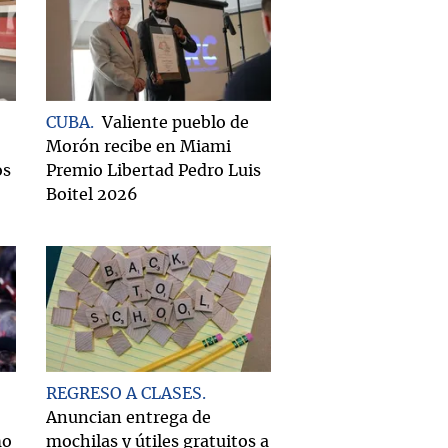
CUBA
Valiente pueblo de
Morón recibe en Miami
os
Premio Libertad Pedro Luis
Boitel 2026
REGRESO A CLASES
Anuncian entrega de
mo
mochilas y útiles gratuitos a