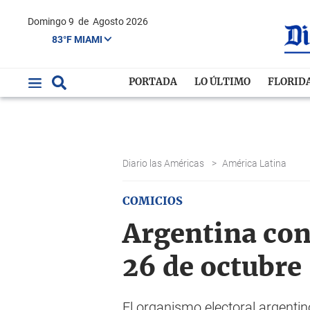
Domingo 9
de
Agosto 2026
83°F MIAMI
PORTADA
LO ÚLTIMO
FLORID
Diario las Américas
>
América Latina
COMICIOS
Argentina conf
26 de octubre
El organismo electoral argentin