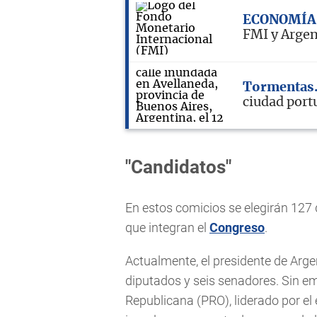
ECONOMÍA
FMI y Argen
Tormentas
ciudad port
"Candidatos"
En estos comicios se elegirán 127 
que integran el
Congreso
.
Actualmente, el presidente de Argen
diputados y seis senadores. Sin em
Republicana (PRO), liderado por el 