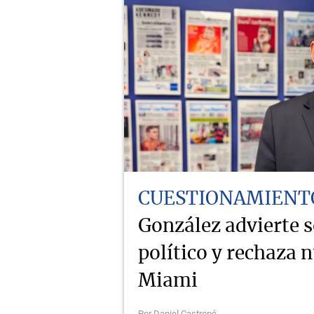
CUESTIONAMIENT
González advierte 
político y rechaza 
Miami
Por Daniel Castropé