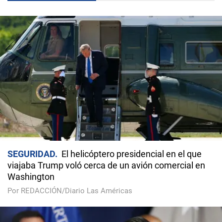
SEGURIDAD
El helicóptero presidencial en el que
viajaba Trump voló cerca de un avión comercial en
Washington
Por REDACCIÓN/Diario Las Américas