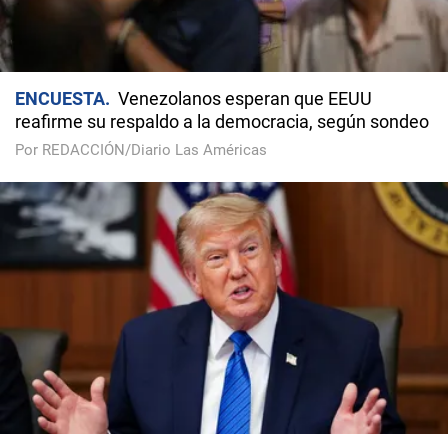
ENCUESTA
Venezolanos esperan que EEUU
reafirme su respaldo a la democracia, según sondeo
Por REDACCIÓN/Diario Las Américas