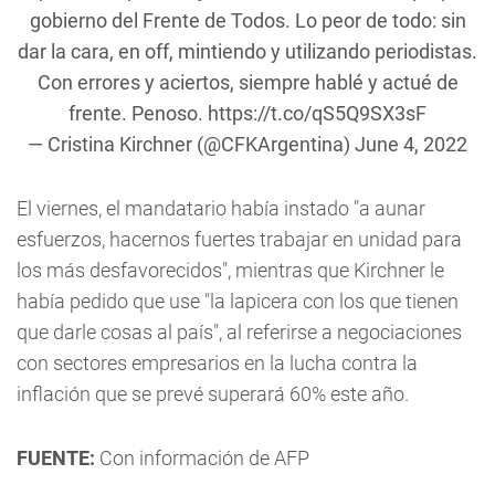
gobierno del Frente de Todos. Lo peor de todo: sin
dar la cara, en off, mintiendo y utilizando periodistas.
Con errores y aciertos, siempre hablé y actué de
frente. Penoso.
https://t.co/qS5Q9SX3sF
— Cristina Kirchner (@CFKArgentina)
June 4, 2022
El viernes, el mandatario había instado "a aunar
esfuerzos, hacernos fuertes trabajar en unidad para
los más desfavorecidos", mientras que Kirchner le
había pedido que use "la lapicera con los que tienen
que darle cosas al país", al referirse a negociaciones
con sectores empresarios en la lucha contra la
inflación que se prevé superará 60% este año.
FUENTE:
Con información de AFP