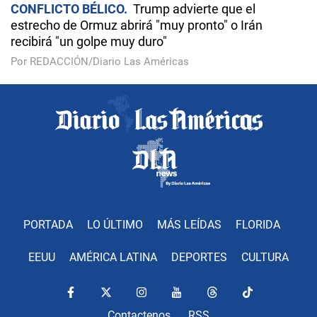
CONFLICTO BÉLICO
Trump advierte que el
estrecho de Ormuz abrirá "muy pronto" o Irán
recibirá "un golpe muy duro"
Por REDACCIÓN/Diario Las Américas
PORTADA
LO ÚLTIMO
MÁS LEÍDAS
FLORIDA
EEUU
AMÉRICA LATINA
DEPORTES
CULTURA
Contactenos
RSS