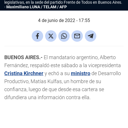
legislativas, en la sede del partido Frente de Todos en Buenos Aires.
Maximiliano LUNA / TELAM / AFP
4 de junio de 2022 - 17:55
BUENOS AIRES.-
El mandatario argentino, Alberto
Fernández, respaldó este sábado a la vicepresidenta
Cristina Kirchner
y echó a su
ministro
de Desarrollo
Productivo, Matías Kulfas, un hombre de su
confianza, luego de que desde esa cartera se
difundiera una información contra ella.