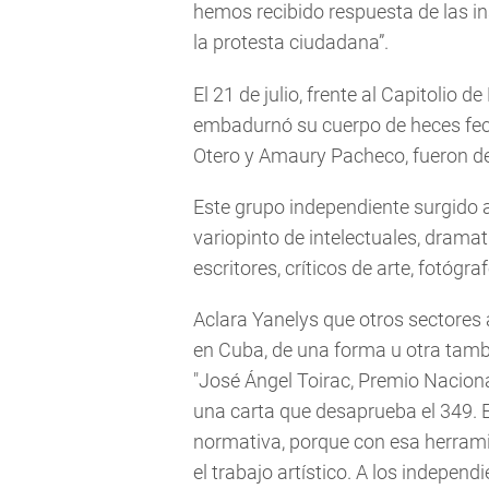
hemos recibido respuesta de las ins
la protesta ciudadana”.
El 21 de julio, frente al Capitolio
embadurnó su cuerpo de heces fecal
Otero y Amaury Pacheco, fueron det
Este grupo independiente surgido 
variopinto de intelectuales, dramat
escritores, críticos de arte, fotógra
Aclara Yanelys que otros sectores 
en Cuba, de una forma u otra tam
"José Ángel Toirac, Premio Naciona
una carta que desaprueba el 349. E
normativa, porque con esa herramie
el trabajo artístico. A los indepen