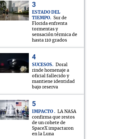
ESTADO DEL
TIEMPO
Sur de
Florida enfrenta
tormentas y
sensación térmica de
hasta 110 grados
SUCESOS
Doral
rinde homenaje a
oficial fallecido y
mantiene identidad
bajo reserva
IMPACTO
LA NASA
confirma que restos
de un cohete de
SpaceX impactaron
en la Luna