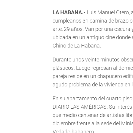
LA HABANA.-
Luis Manuel Otero, a
cumpleaños 31 camina de brazo co
arte, 29 años. Van por una oscura y
ubicada en un antiguo cine donde s
Chino de La Habana.
Durante unos veinte minutos obser
plásticos. Luego regresan al domic
pareja reside en un chapucero edific
agudo problema de la vivienda en l
En su apartamento del cuarto piso
DIARIO LAS AMÉRICAS. Su interés p
que medio centenar de artistas libre
diciembre frente a la sede del Minist
Vedado habanero.