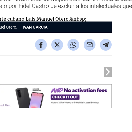
esto por Fidel Castro de excluir a los intelectuales 
uel Otero.
IVÁN GARCÍA