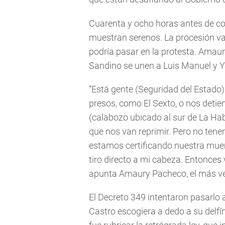
Cuarenta y ocho horas antes de co
muestran serenos. La procesión va 
podría pasar en la protesta. Amaur
Sandino se unen a Luis Manuel y Ya
“Está gente (Seguridad del Estado
presos, como El Sexto, o nos detie
(calabozo ubicado al sur de La Ha
que nos van reprimir. Pero no ten
estamos certificando nuestra muer
tiro directo a mi cabeza. Entonces 
apunta Amaury Pacheco, el más vet
El Decreto 349 intentaron pasarlo a
Castro escogiera a dedo a su delfí