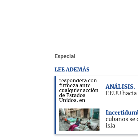
Especial
LEE ADEMÁS
ANÁLISIS
EEUU hacia
Incertidum
cubanos se d
isla