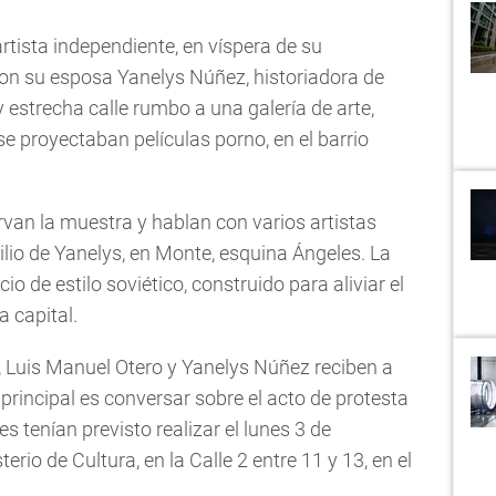
rtista independiente, en víspera de su
n su esposa Yanelys Núñez, historiadora de
 estrecha calle rumbo a una galería de arte,
e proyectaban películas porno, en el barrio
van la muestra y hablan con varios artistas
ilio de Yanelys, en Monte, esquina Ángeles. La
io de estilo soviético, construido para aliviar el
a capital.
, Luis Manuel Otero y Yanelys Núñez reciben a
rincipal es conversar sobre el acto de protesta
s tenían previsto realizar el lunes 3 de
erio de Cultura, en la Calle 2 entre 11 y 13, en el