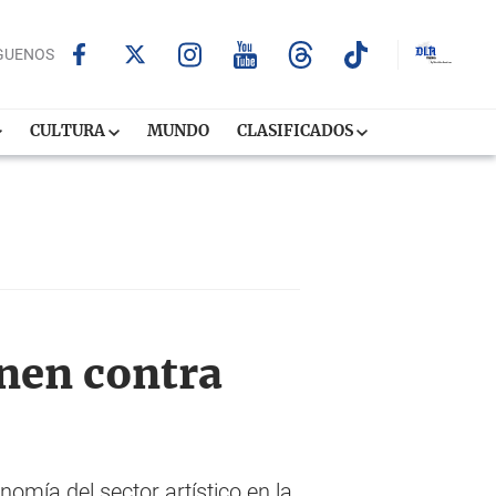
GUENOS
CULTURA
MUNDO
CLASIFICADOS
unen contra
nomía del sector artístico en la