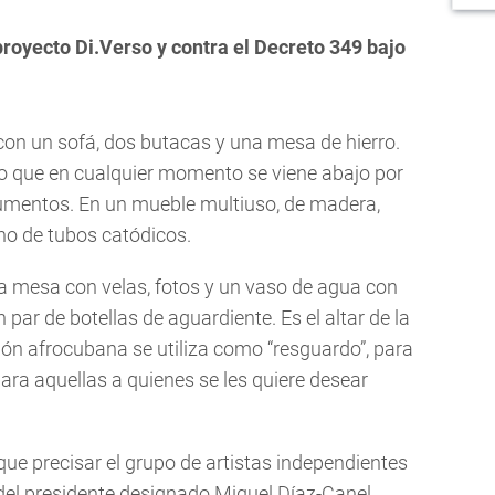
proyecto Di.Verso y contra el Decreto 349 bajo
on un sofá, dos butacas y una mesa de hierro.
ro que en cualquier momento se viene abajo por
umentos. En un mueble multiuso, de madera,
no de tubos catódicos.
a mesa con velas, fotos y un vaso de agua con
 par de botellas de aguardiente. Es el altar de la
gión afrocubana se utiliza como “resguardo”, para
para aquellas a quienes se les quiere desear
que precisar el grupo de artistas independientes
del presidente designado Miguel Díaz-Canel.