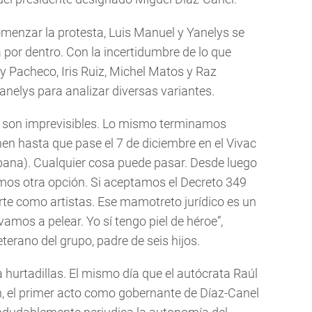
menzar la protesta, Luis Manuel y Yanelys se
por dentro. Con la incertidumbre de lo que
y Pacheco, Iris Ruiz, Michel Matos y Raz
nelys para analizar diversas variantes.
) son imprevisibles. Lo mismo terminamos
nen hasta que pase el 7 de diciembre en el Vivac
bana). Cualquier cosa puede pasar. Desde luego
emos otra opción. Si aceptamos el Decreto 349
te como artistas. Ese mamotreto jurídico es un
vamos a pelear. Yo sí tengo piel de héroe”,
erano del grupo, padre de seis hijos.
 hurtadillas. El mismo día que el autócrata Raúl
n, el primer acto como gobernante de Díaz-Canel