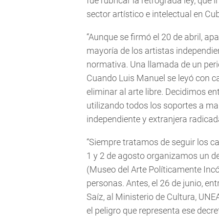
fue rubricar la retrógrada ley, qu
sector artístico e intelectual en Cu
“Aunque se firmó el 20 de abril, apar
mayoría de los artistas independi
normativa. Una llamada de un perio
Cuando Luis Manuel se leyó con ca
eliminar al arte libre. Decidimos
utilizando todos los soportes a ma
independiente y extranjera radicada
“Siempre tratamos de seguir los ca
1 y 2 de agosto organizamos un deb
(Museo del Arte Políticamente Inc
personas. Antes, el 26 de junio, 
Saíz, al Ministerio de Cultura, UN
el peligro que representa ese decre