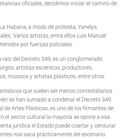
tancias oficiales, decidimos iniciar el camino de
 de La Habana, a modo de protesta, Yanelys
es. Varios artistas, entre ellos Luis Manuel
enidos por fuerzas policiales.
a raíz del Decreto 349, es un conglomerado
urgos, artistas escénicos, productores,
fos, músicos y artistas plásticos, entre otros.
artísticos que suelen ser menos contestatarios
bién se han sumado a condenar el Decreto 349.
l de Artes Plásticas, es uno de los firmantes de
n el sector cultural la mayoría se opone a esa
nta jurídica el Estado puede coartar y censurar
dientes nos saca prácticamente del escenario.