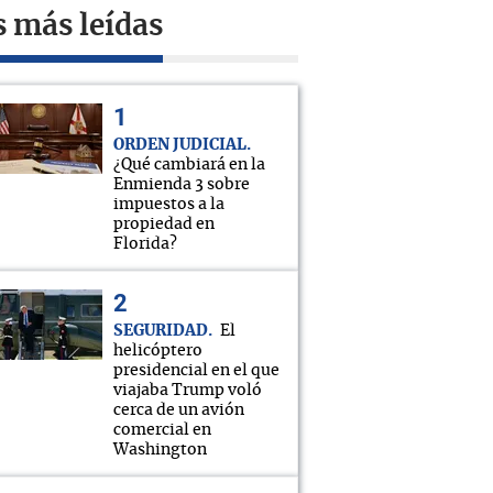
s más leídas
ORDEN JUDICIAL
¿Qué cambiará en la
Enmienda 3 sobre
impuestos a la
propiedad en
Florida?
SEGURIDAD
El
helicóptero
presidencial en el que
viajaba Trump voló
cerca de un avión
comercial en
Washington