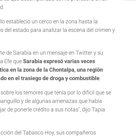
d.
lo estableció un cerco en la zona hasta la
es del estado para analizar la escena del crimen y
te de Sarabia en un mensaje en Twitter y su
 a Efe que
Sarabia expresó varias veces
tica en la zona de la Chontalpa, una región
do en el trasiego de droga y combustible
.
obre los temores que tenía por lo difícil que se
manguillo y de algunas amenazas que había
ar de ponerle crédito a sus notas", dijo Tapia
edacción del Tabasco Hoy, sus compañeros