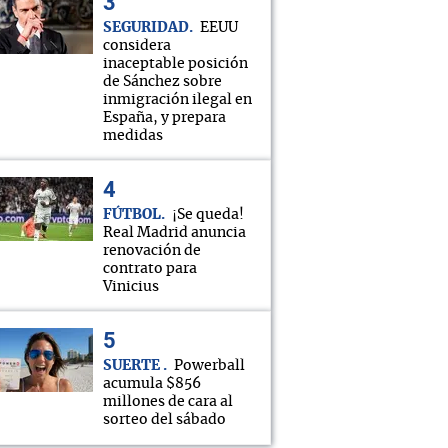
SEGURIDAD
EEUU
considera
inaceptable posición
de Sánchez sobre
inmigración ilegal en
España, y prepara
medidas
FÚTBOL
¡Se queda!
Real Madrid anuncia
renovación de
contrato para
Vinicius
SUERTE
Powerball
acumula $856
millones de cara al
sorteo del sábado