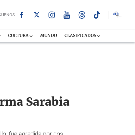
GUENOS
CULTURA
MUNDO
CLASIFICADOS
orma Sarabia
lo, fue agredida por dos