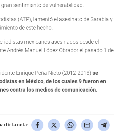
gran sentimiento de vulnerabilidad.
distas (ATP), lamentó el asesinato de Sarabia y
cimiento de este hecho.
 periodistas mexicanos asesinados desde el
nte Andrés Manuel López Obrador el pasado 1 de
sidente Enrique Peña Nieto (2012-2018)
se
distas en México, de los cuales 9 fueron en
iones contra los medios de comunicación.
rtir la nota: