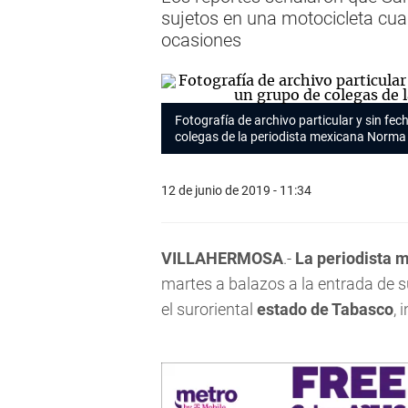
sujetos en una motocicleta cua
ocasiones
Fotografía de archivo particular y sin fec
colegas de la periodista mexicana Norma
12 de junio de 2019 - 11:34
VILLAHERMOSA
.-
La periodista 
martes a balazos a la entrada de s
el suroriental
estado de Tabasco
, 