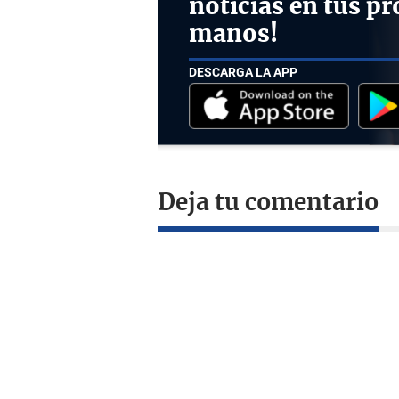
noticias en tus pr
manos!
DESCARGA LA APP
Deja tu comentario