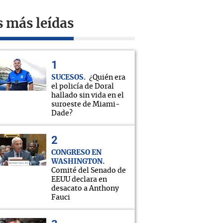
s más leídas
SUCESOS
¿Quién era
el policía de Doral
hallado sin vida en el
suroeste de Miami-
Dade?
CONGRESO EN
WASHINGTON
Comité del Senado de
EEUU declara en
desacato a Anthony
Fauci