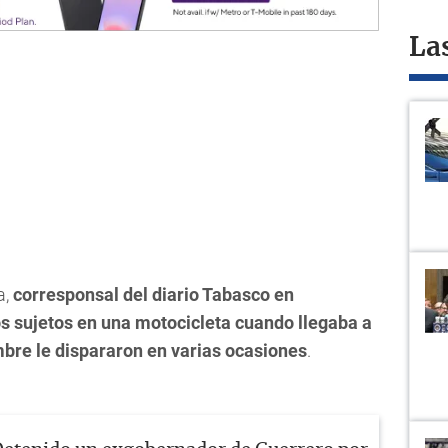
La
a,
corresponsal del diario Tabasco en
s sujetos en una motocicleta cuando llegaba a
mbre le dispararon en varias ocasiones
.