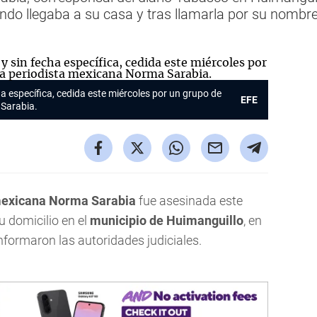
ndo llegaba a su casa y tras llamarla por su nombre
ha específica, cedida este miércoles por un grupo de
EFE
 Sarabia.
mexicana Norma Sarabia
fue asesinada este
u domicilio en el
municipio de Huimanguillo
, en
informaron las autoridades judiciales.