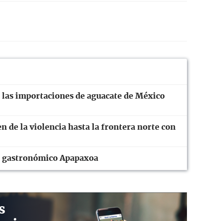
as importaciones de aguacate de México
n de la violencia hasta la frontera norte con
val gastronómico Apapaxoa
s