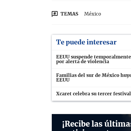
TEMAS
México
Te puede interesar
EEUU suspende temporalmente l
por alerta de violencia
Familias del sur de México huye
EEUU
Xcaret celebra su tercer festi
¡Recibe las última