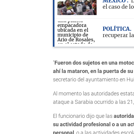
MÉXICO
D
el caso de 
POLÍTICA
recuperar l
"
Fueron dos sujetos en una motocic
ahí la mataron, en la puerta de su
secretario del ayuntamiento en Hu
Al momento las autoridades estata
ataque a Sarabia ocurrido a las 21
El funcionario dijo que las
autorida
su actividad profesional o a un a
personal
, o a las actividades es