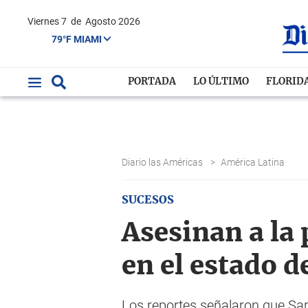
Viernes 7
de
Agosto 2026
79°F MIAMI
PORTADA
LO ÚLTIMO
FLORID
Diario las Américas
>
América Latina
SUCESOS
Asesinan a la
en el estado 
Los reportes señalaron que Sar