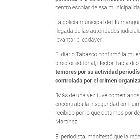
centro escolar de esa municipalida
La policía municipal de Huimanguil
llegada de las autoridades judicial
levantar el cadáver.
El diario Tabasco confirmó la muer
director editorial, Héctor Tapia dijo
temores por su actividad periodís
controlada por el crimen organiza
"Más de una vez tuve comentarios s
encontraba la inseguridad en Hui
recibido por lo que optamos por dej
Martínez.
El periodista, manifestó que la r