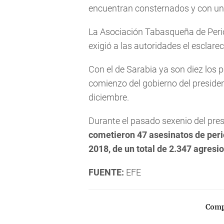
encuentran consternados y con un 
La Asociación Tabasqueña de Perio
exigió a las autoridades el esclare
Con el de Sarabia ya son diez los
comienzo del gobierno del preside
diciembre.
Durante el pasado sexenio del pre
cometieron 47 asesinatos de perio
2018, de un total de 2.347 agres
FUENTE:
EFE
Compa