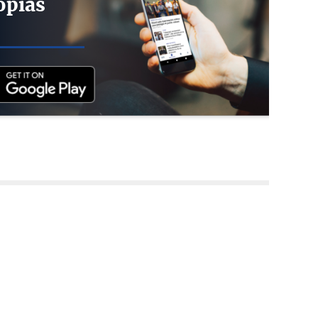
opias