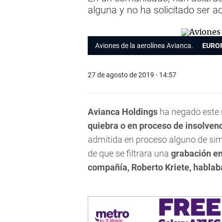
alguna y no ha solicitado ser a
Aviones de la aerolínea Avianca.
EURO
27 de agosto de 2019 - 14:57
Avianca Holdings
ha negado este 
quiebra o en proceso de insolven
admitida en proceso alguno de sim
de que se filtrara una
grabación en 
compañía, Roberto Kriete, hablab