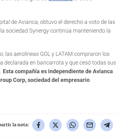
ital de Avianca, obtuvo el derecho a voto de las
 la sociedad Synergy continúa manteniendo la
lio, las aerolíneas GOL y LATAM compraron los
ía declarada en bancarrota y que cesó todas sus
.
Esta compañía es independiente de Avianca
Group Corp, sociedad del empresario
rtir la nota: