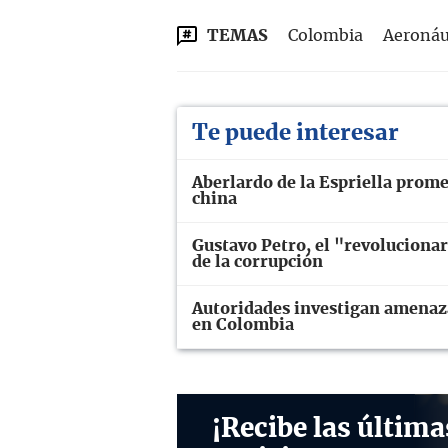
TEMAS
Colombia
Aeronáu
Te puede interesar
Aberlardo de la Espriella prome
china
Gustavo Petro, el "revoluciona
de la corrupción
Autoridades investigan amenaza
en Colombia
¡Recibe las última