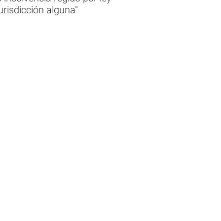
urisdicción alguna"