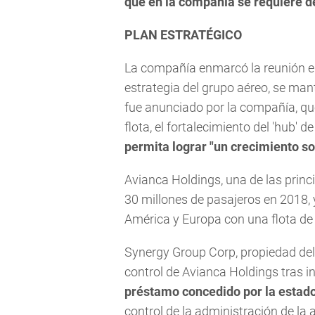
que en la compañía se requiere de
PLAN ESTRATÉGICO
La compañía enmarcó la reunión en 
estrategia del grupo aéreo, se manti
fue anunciado por la compañía, que
flota, el fortalecimiento del 'hub' d
permita lograr "un crecimiento so
Avianca Holdings, una de las princ
30 millones de pasajeros en 2018,
América y Europa con una flota de
Synergy Group Corp, propiedad del
control de Avianca Holdings tras i
préstamo concedido por la estado
control de la administración de la 