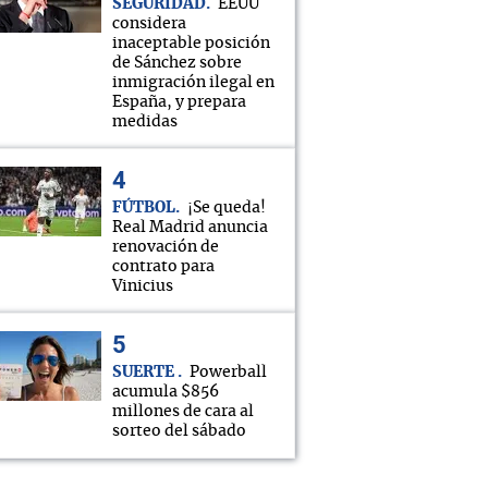
SEGURIDAD
EEUU
considera
inaceptable posición
de Sánchez sobre
inmigración ilegal en
España, y prepara
medidas
FÚTBOL
¡Se queda!
Real Madrid anuncia
renovación de
contrato para
Vinicius
SUERTE
Powerball
acumula $856
millones de cara al
sorteo del sábado