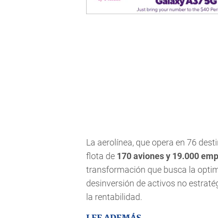
La aerolínea, que opera en 76 des
flota de
170 aviones y 19.000 em
transformación que busca la optim
desinversión de activos no estratég
la rentabilidad.