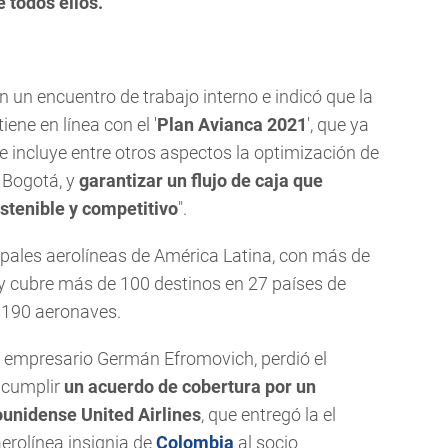
 todos ellos.
un encuentro de trabajo interno e indicó que la
ene en línea con el '
Plan Avianca 2021
', que ya
 incluye entre otros aspectos la optimización de
e Bogotá, y
garantizar un flujo de caja que
stenible y competitivo
".
ipales aerolíneas de América Latina, con más de
 y cubre más de 100 destinos en 27 países de
 190 aeronaves.
 empresario Germán Efromovich, perdió el
ncumplir
un acuerdo de cobertura por un
unidense United Airlines
, que entregó la el
aerolínea insignia de
Colombia
al socio