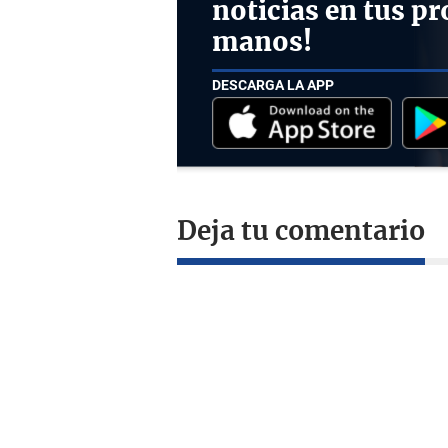
noticias en tus pr
manos!
DESCARGA LA APP
Deja tu comentario