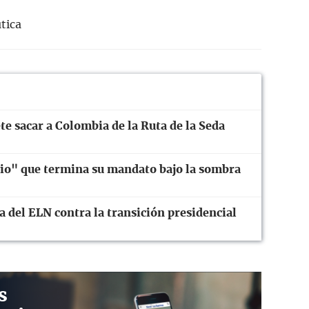
tica
te sacar a Colombia de la Ruta de la Seda
rio" que termina su mandato bajo la sombra
 del ELN contra la transición presidencial
s