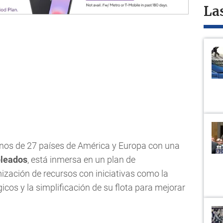
La
tinos de 27 países de América y Europa con una
pleados
, está inmersa en un plan de
ización de recursos con iniciativas como la
icos y la simplificación de su flota para mejorar