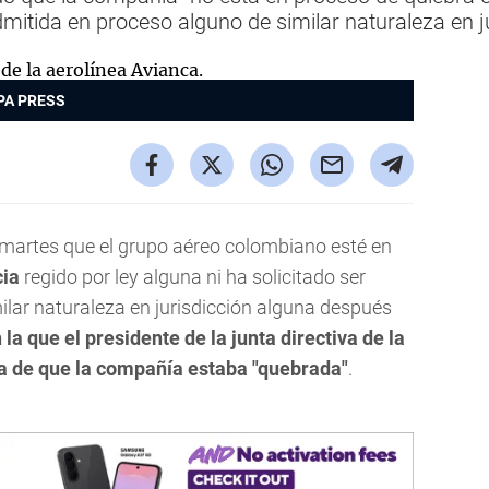
dmitida en proceso alguno de similar naturaleza en j
PA PRESS
martes que el grupo aéreo colombiano esté en
cia
regido por ley alguna ni ha solicitado ser
ilar naturaleza en jurisdicción alguna después
la que el presidente de la junta directiva de la
a de que la compañía estaba "quebrada"
.