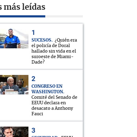
s más leídas
SUCESOS
¿Quién era
el policía de Doral
hallado sin vida en el
suroeste de Miami-
Dade?
CONGRESO EN
WASHINGTON
Comité del Senado de
EEUU declara en
desacato a Anthony
Fauci