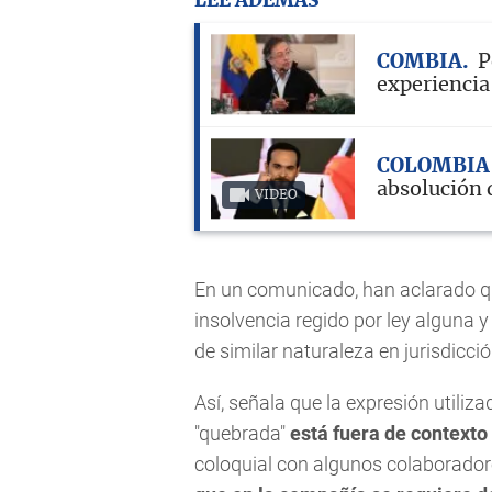
LEE ADEMÁS
COMBIA
P
experiencia
COLOMBI
absolución d
VIDEO
En un comunicado, han aclarado qu
insolvencia regido por ley alguna 
de similar naturaleza en jurisdicció
Así, señala que la expresión utiliza
"quebrada"
está fuera de contexto
coloquial con algunos colaboradore