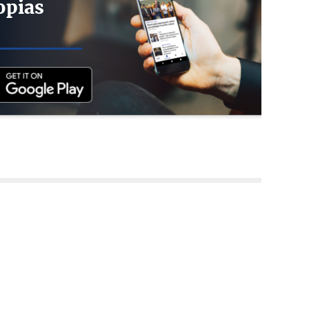
opias