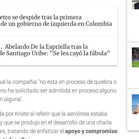
etro se despide tras la primera
 de un gobierno de izquierda en Colombia
A
Abelardo De la Espriella tras la
e Santiago Uribe: "Se les cayó la fábula"
e la compañía "no está en proceso de quiebra o
y no ha solicitado ser admitida en proceso alguno
n alguna".
da por Kriete al referir que la aerolínea estaba
y que se produjo en el desarrollo de una charla
s, tratando de enfatizar el
apoyo y compromiso