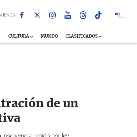
GUENOS
CULTURA
MUNDO
CLASIFICADOS
ltración de un
tiva
insolvencia regido por ley