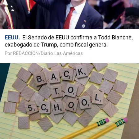
EEUU
El Senado de EEUU confirma a Todd Blanche,
exabogado de Trump, como fiscal general
Por REDACCIÓN/Diario Las Américas