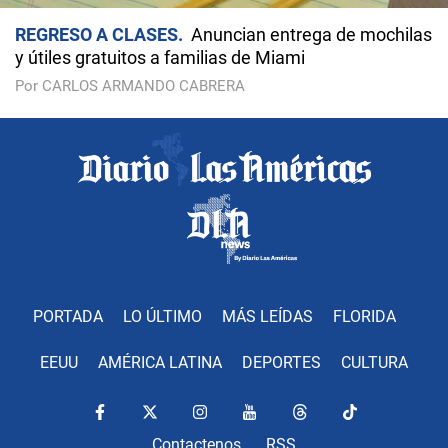
REGRESO A CLASES
Anuncian entrega de mochilas
y útiles gratuitos a familias de Miami
Por CARLOS ARMANDO CABRERA
PORTADA
LO ÚLTIMO
MÁS LEÍDAS
FLORIDA
EEUU
AMÉRICA LATINA
DEPORTES
CULTURA
Contactenos
RSS