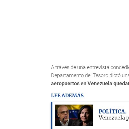
A través de una entrevista concedid
Departamento del Tesoro dictó un
aeropuertos en Venezuela quedan 
LEE ADEMÁS
POLÍTICA
Venezuela p