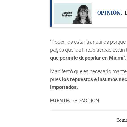
OPINIÓN
D
"Podemos estar tranquilos porque e
pagos que las líneas aéreas están 
que permite depositar en Miami
”
Manifestó que es necesario manten
pues
los repuestos e insumos nec
importados.
FUENTE:
REDACCIÓN
Compa