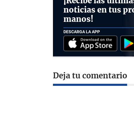
¡Recibe las última
noticias en tus pr
manos!
DESCARGA LA APP
Deja tu comentario