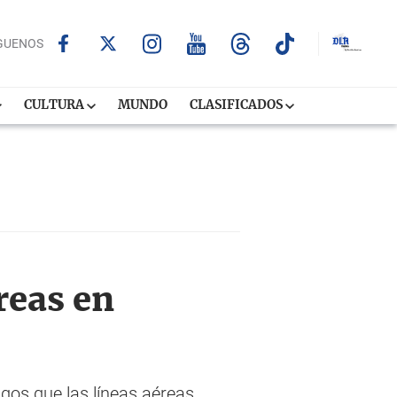
GUENOS
CULTURA
MUNDO
CLASIFICADOS
reas en
gos que las líneas aéreas