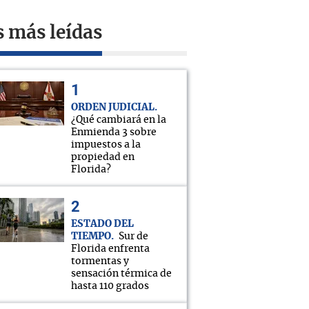
s más leídas
ORDEN JUDICIAL
¿Qué cambiará en la
Enmienda 3 sobre
impuestos a la
propiedad en
Florida?
ESTADO DEL
TIEMPO
Sur de
Florida enfrenta
tormentas y
sensación térmica de
hasta 110 grados