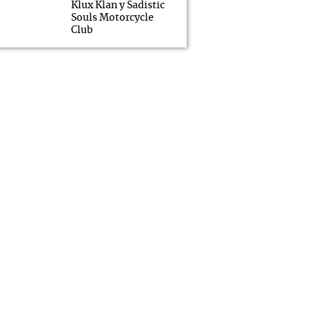
Klux Klan y Sadistic
Souls Motorcycle
Club