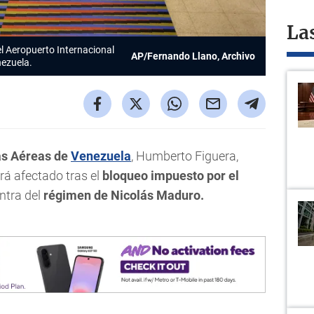
La
el Aeropuerto Internacional
AP/Fernando Llano, Archivo
nezuela.
as Aéreas de
Venezuela
, Humberto Figuera,
rá afectado tras el
bloqueo impuesto por el
ntra del
régimen de Nicolás Maduro.