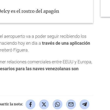
elcy es el rostro del apagón
l aeropuerto va a poder seguir recibiendo los
haciendo hoy en día a
través de una aplicación
, reiteró Figuera.
er relaciones comerciales entre EEUU y Europa,
esarios para las naves venezolanas son
rtir la nota: