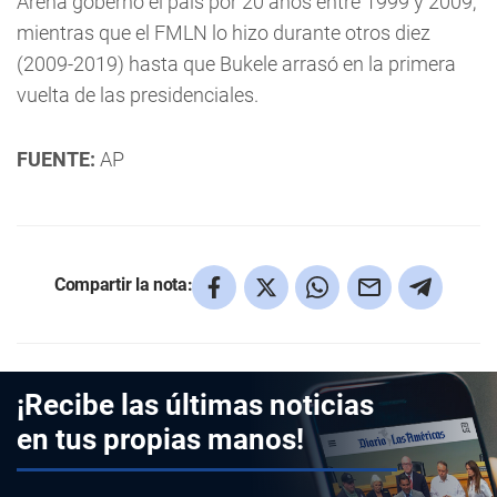
Arena gobernó el país por 20 años entre 1999 y 2009,
mientras que el FMLN lo hizo durante otros diez
(2009-2019) hasta que Bukele arrasó en la primera
vuelta de las presidenciales.
FUENTE:
AP
Compartir la nota:
¡Recibe las últimas noticias
en tus propias manos!