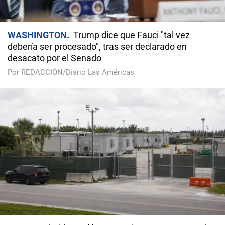
WASHINGTON
Trump dice que Fauci "tal vez
debería ser procesado", tras ser declarado en
desacato por el Senado
Por REDACCIÓN/Diario Las Américas