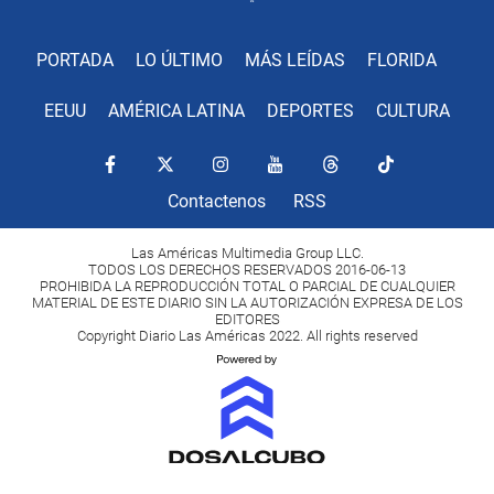
PORTADA
LO ÚLTIMO
MÁS LEÍDAS
FLORIDA
EEUU
AMÉRICA LATINA
DEPORTES
CULTURA
Contactenos
RSS
Las Américas Multimedia Group LLC.
TODOS LOS DERECHOS RESERVADOS 2016-06-13
PROHIBIDA LA REPRODUCCIÓN TOTAL O PARCIAL DE CUALQUIER
MATERIAL DE ESTE DIARIO SIN LA AUTORIZACIÓN EXPRESA DE LOS
EDITORES
Copyright Diario Las Américas 2022. All rights reserved