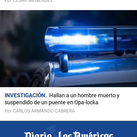
Por CÉSAR MENÉNDEZ
INVESTIGACIÓN
Hallan a un hombre muerto y
suspendido de un puente en Opa-locka
Por CARLOS ARMANDO CABRERA