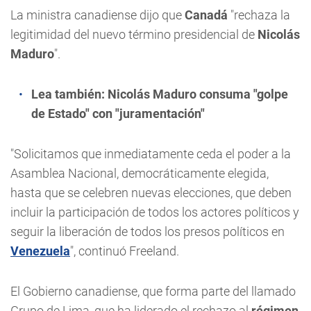
La ministra canadiense dijo que
Canadá
"rechaza la
legitimidad del nuevo término presidencial de
Nicolás
Maduro
".
Lea también:
Nicolás Maduro consuma "golpe
de Estado" con "juramentación"
"Solicitamos que inmediatamente ceda el poder a la
Asamblea Nacional, democráticamente elegida,
hasta que se celebren nuevas elecciones, que deben
incluir la participación de todos los actores políticos y
seguir la liberación de todos los presos políticos en
Venezuela
", continuó Freeland.
El Gobierno canadiense, que forma parte del llamado
Grupo de Lima, que ha liderado el rechazo al
régimen