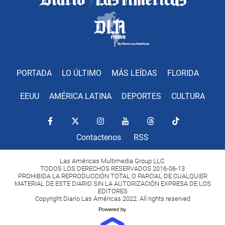
PORTADA
LO ÚLTIMO
MÁS LEÍDAS
FLORIDA
EEUU
AMÉRICA LATINA
DEPORTES
CULTURA
Contactenos
RSS
Las Américas Multimedia Group LLC.
TODOS LOS DERECHOS RESERVADOS 2016-06-13
PROHIBIDA LA REPRODUCCIÓN TOTAL O PARCIAL DE CUALQUIER
MATERIAL DE ESTE DIARIO SIN LA AUTORIZACIÓN EXPRESA DE LOS
EDITORES
Copyright Diario Las Américas 2022. All rights reserved