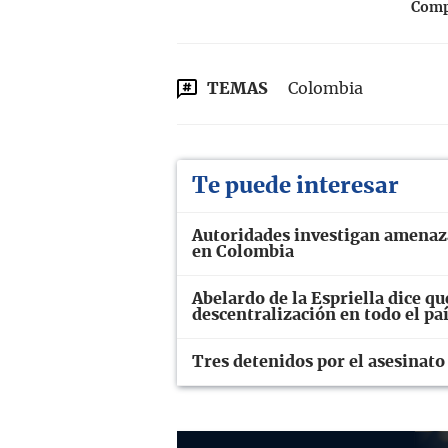
Compa
TEMAS
Colombia
Te puede interesar
Autoridades investigan amenaza
en Colombia
Abelardo de la Espriella dice que
descentralización en todo el pa
Tres detenidos por el asesinato