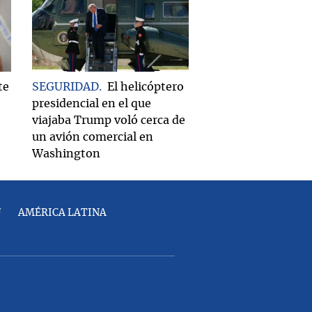
te
SEGURIDAD
El helicóptero
presidencial en el que
viajaba Trump voló cerca de
un avión comercial en
Washington
U
AMÉRICA LATINA