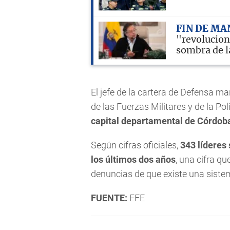
FIN DE M
"revolucion
sombra de l
El jefe de la cartera de Defensa m
de las Fuerzas Militares y de la Po
capital departamental de Córdob
Según cifras oficiales,
343 líderes
los últimos dos años
, una cifra q
denuncias de que existe una sistem
FUENTE:
EFE