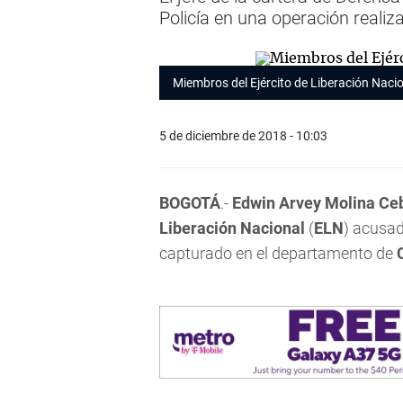
Policía en una operación reali
Miembros del Ejército de Liberación Naci
5 de diciembre de 2018 - 10:03
BOGOTÁ
.-
Edwin Arvey Molina Ceba
Liberación Nacional
(
ELN
) acusad
capturado en el departamento de