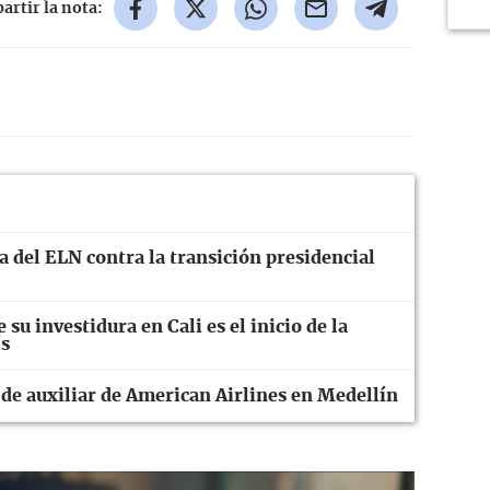
rtir la nota:
 del ELN contra la transición presidencial
 su investidura en Cali es el inicio de la
ís
 de auxiliar de American Airlines en Medellín