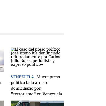
VENEZUELA
Muere preso
n
político bajo arresto
domiciliario por
"terrorismo" en Venezuela