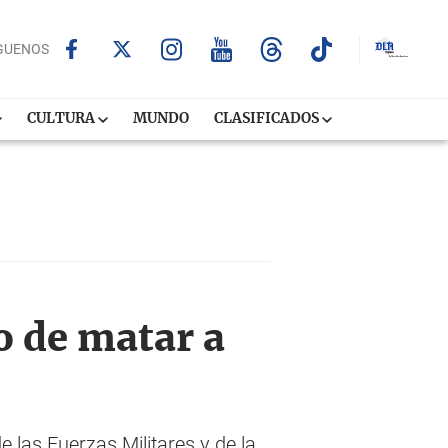
GUENOS
CULTURA
MUNDO
CLASIFICADOS
 de matar a
 las Fuerzas Militares y de la