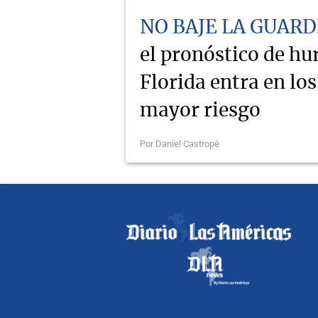
NO BAJE LA GUARD
el pronóstico de hu
Florida entra en lo
mayor riesgo
Por Daniel Castropé