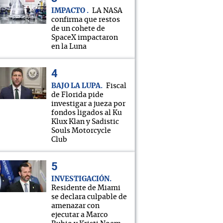
IMPACTO
LA NASA
confirma que restos
de un cohete de
SpaceX impactaron
en la Luna
BAJO LA LUPA
Fiscal
de Florida pide
investigar a jueza por
fondos ligados al Ku
Klux Klan y Sadistic
Souls Motorcycle
Club
INVESTIGACIÓN
Residente de Miami
se declara culpable de
amenazar con
ejecutar a Marco