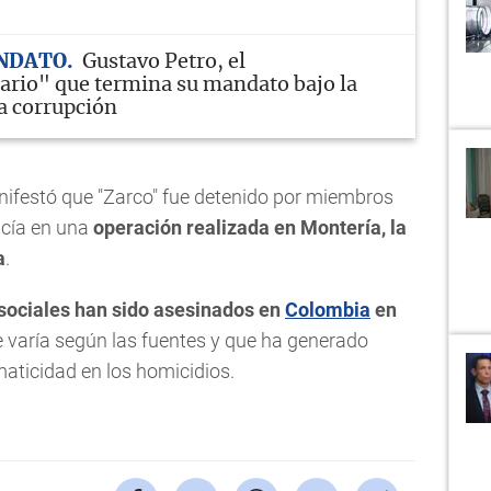
ANDATO
Gustavo Petro, el
ario" que termina su mandato bajo la
a corrupción
anifestó que "Zarco" fue detenido por miembros
licía en una
operación realizada en Montería, la
a
.
 sociales han sido asesinados en
Colombia
en
ue varía según las fuentes y que ha generado
aticidad en los homicidios.