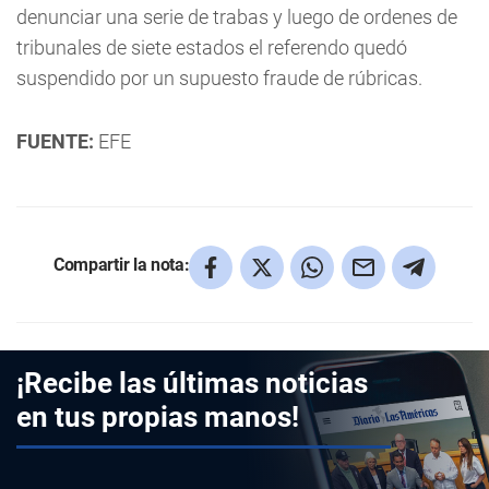
denunciar una serie de trabas y luego de ordenes de
tribunales de siete estados el referendo quedó
suspendido por un supuesto fraude de rúbricas.
FUENTE:
EFE
Compartir la nota:
¡Recibe las últimas noticias
en tus propias manos!