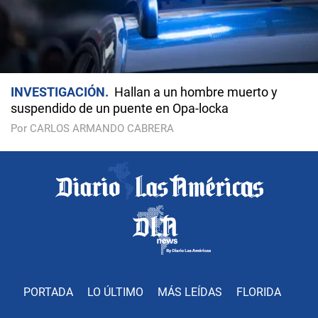
INVESTIGACIÓN
Hallan a un hombre muerto y
suspendido de un puente en Opa-locka
Por CARLOS ARMANDO CABRERA
PORTADA
LO ÚLTIMO
MÁS LEÍDAS
FLORIDA