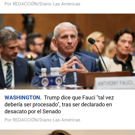
Por REDACCIÓN/Diario Las Américas
WASHINGTON
Trump dice que Fauci "tal vez
debería ser procesado", tras ser declarado en
desacato por el Senado
Por REDACCIÓN/Diario Las Américas