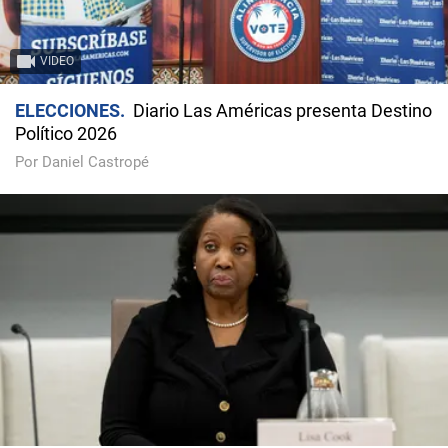
VIDEO
ELECCIONES
Diario Las Américas presenta Destino
Político 2026
Por Daniel Castropé