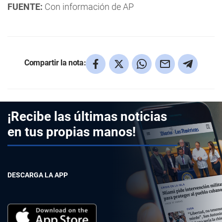
FUENTE:
Con información de AP
Compartir la nota:
¡Recibe las últimas noticias
en tus propias manos!
DESCARGA LA APP