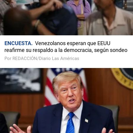
ENCUESTA
Venezolanos esperan que EEUU
reafirme su respaldo a la democracia, según sondeo
Por REDACCIÓN/Diario Las Américas