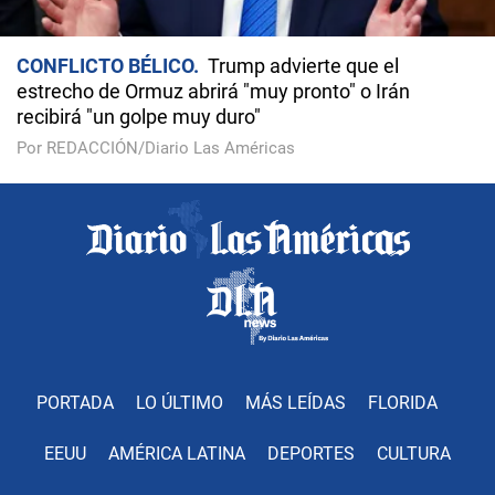
CONFLICTO BÉLICO
Trump advierte que el
estrecho de Ormuz abrirá "muy pronto" o Irán
recibirá "un golpe muy duro"
Por REDACCIÓN/Diario Las Américas
PORTADA
LO ÚLTIMO
MÁS LEÍDAS
FLORIDA
EEUU
AMÉRICA LATINA
DEPORTES
CULTURA