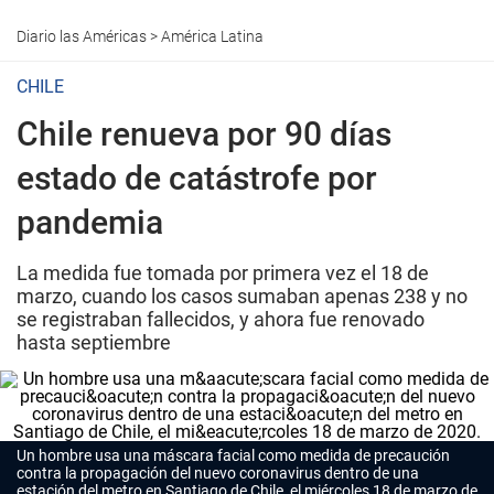
Diario las Américas
>
América Latina
CHILE
Chile renueva por 90 días
estado de catástrofe por
pandemia
La medida fue tomada por primera vez el 18 de
marzo, cuando los casos sumaban apenas 238 y no
se registraban fallecidos, y ahora fue renovado
hasta septiembre
Un hombre usa una máscara facial como medida de precaución
contra la propagación del nuevo coronavirus dentro de una
estación del metro en Santiago de Chile, el miércoles 18 de marzo de