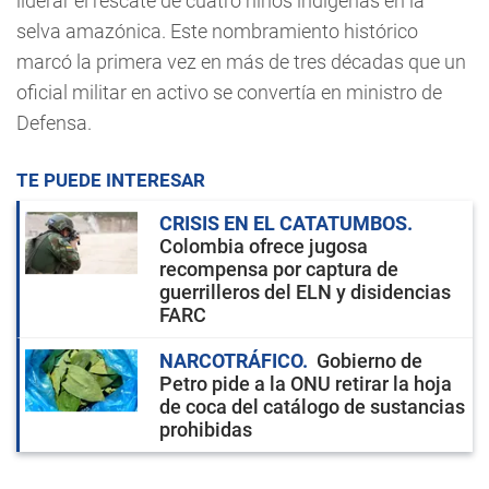
liderar el rescate de cuatro niños indígenas en la
selva amazónica. Este nombramiento histórico
marcó la primera vez en más de tres décadas que un
oficial militar en activo se convertía en ministro de
Defensa.
TE PUEDE INTERESAR
CRISIS EN EL CATATUMBOS
Colombia ofrece jugosa
recompensa por captura de
guerrilleros del ELN y disidencias
FARC
NARCOTRÁFICO
Gobierno de
Petro pide a la ONU retirar la hoja
de coca del catálogo de sustancias
prohibidas