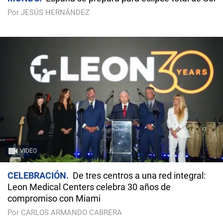
Por JESÚS HERNÁNDEZ
VIDEO
CELEBRACIÓN
De tres centros a una red integral:
Leon Medical Centers celebra 30 años de
compromiso con Miami
Por CARLOS ARMANDO CABRERA