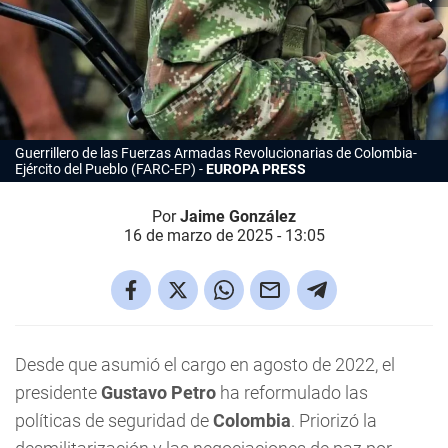
Guerrillero de las Fuerzas Armadas Revolucionarias de Colombia-
Ejército del Pueblo (FARC-EP)
EUROPA PRESS
Por
Jaime González
16 de marzo de 2025 - 13:05
Desde que asumió el cargo en agosto de 2022, el
presidente
Gustavo Petro
ha reformulado las
políticas de seguridad de
Colombia
. Priorizó la