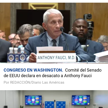
CONGRESO EN WASHINGTON
Comité del Senado
de EEUU declara en desacato a Anthony Fauci
Por REDACCIÓN/Diario Las Américas