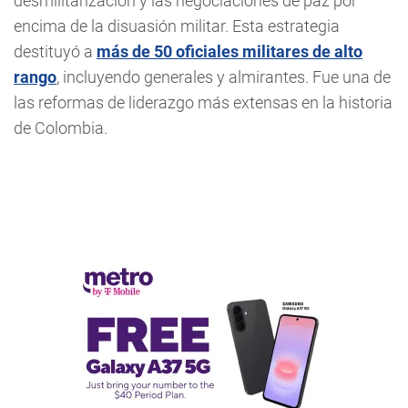
desmilitarización y las negociaciones de paz por
encima de la disuasión militar. Esta estrategia
destituyó a
más de 50 oficiales militares de alto
rango
, incluyendo generales y almirantes. Fue una de
las reformas de liderazgo más extensas en la historia
de Colombia.