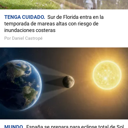
TENGA CUIDADO
Sur de Florida entra en la
temporada de mareas altas con riesgo de
inundaciones costeras
Por Daniel Castropé
MUNDO
España se prepara para eclipse total de Sol