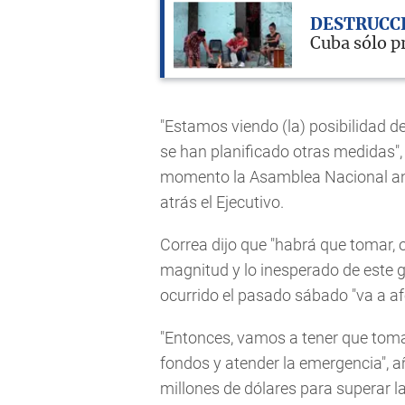
DESTRUCCI
Cuba sólo p
"Estamos viendo (la) posibilidad d
se han planificado otras medidas", 
momento la Asamblea Nacional anal
atrás el Ejecutivo.
Correa dijo que "habrá que tomar,
magnitud y lo inesperado de este g
ocurrido el pasado sábado "va a af
"Entonces, vamos a tener que tom
fondos y atender la emergencia", añ
millones de dólares para superar la