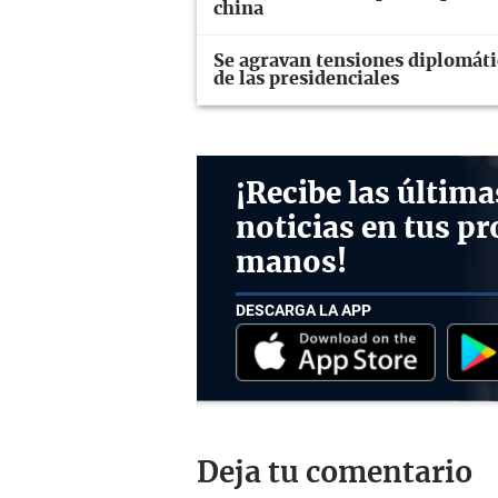
china
Se agravan tensiones diplomáti
de las presidenciales
¡Recibe las última
noticias en tus pr
manos!
DESCARGA LA APP
Deja tu comentario