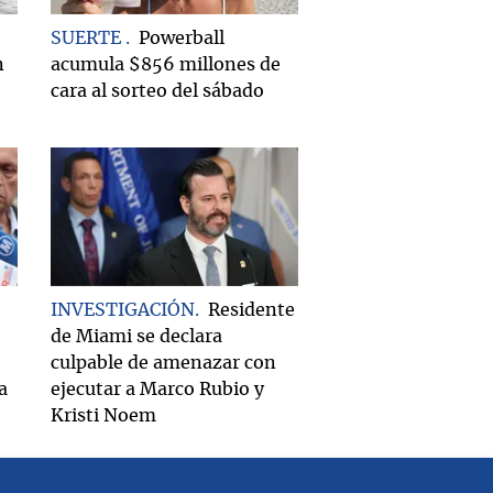
SUERTE
Powerball
n
acumula $856 millones de
cara al sorteo del sábado
INVESTIGACIÓN
Residente
de Miami se declara
culpable de amenazar con
a
ejecutar a Marco Rubio y
Kristi Noem