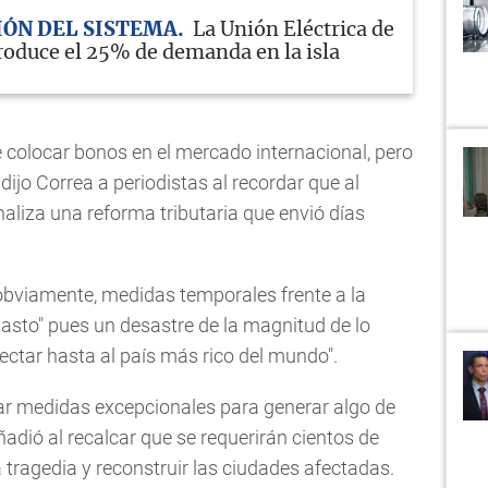
ÓN DEL SISTEMA
La Unión Eléctrica de
roduce el 25% de demanda en la isla
e colocar bonos en el mercado internacional, pero
dijo Correa a periodistas al recordar que al
iza una reforma tributaria que envió días
 obviamente, medidas temporales frente a la
asto" pues un desastre de la magnitud de lo
ectar hasta al país más rico del mundo".
ar medidas excepcionales para generar algo de
adió al recalcar que se requerirán cientos de
 tragedia y reconstruir las ciudades afectadas.