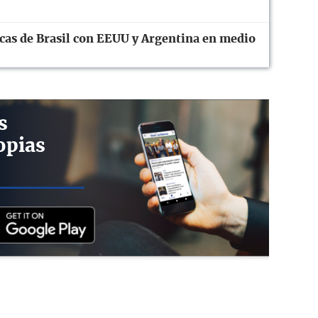
cas de Brasil con EEUU y Argentina en medio
s
opias