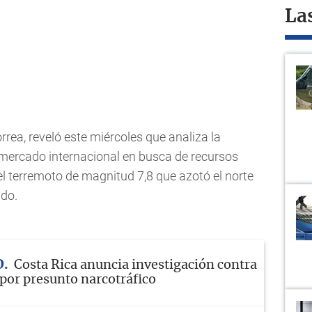
La
rrea, reveló este miércoles que analiza la
 mercado internacional en busca de recursos
l terremoto de magnitud 7,8 que azotó el norte
ado.
D
Costa Rica anuncia investigación contra
 por presunto narcotráfico