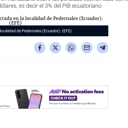
ólares, es decir el 3% del PIB ecuatoriano
a localidad de Pedernales (Ecuador). (EFE)