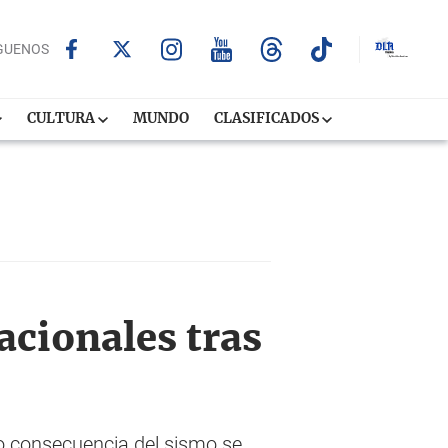
GUENOS
CULTURA
MUNDO
CLASIFICADOS
acionales tras
o consecuencia del sismo se