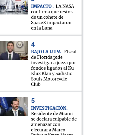
IMPACTO
LA NASA
confirma que restos
de un cohete de
SpaceX impactaron
en la Luna
BAJO LA LUPA
Fiscal
de Florida pide
investigar a jueza por
fondos ligados al Ku
Klux Klan y Sadistic
Souls Motorcycle
Club
INVESTIGACIÓN
Residente de Miami
se declara culpable de
amenazar con
ejecutar a Marco