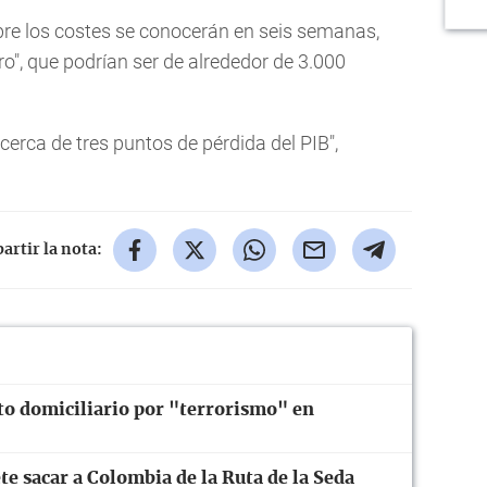
obre los costes se conocerán en seis semanas,
ro", que podrían ser de alrededor de 3.000
a cerca de tres puntos de pérdida del PIB",
rtir la nota:
to domiciliario por "terrorismo" en
te sacar a Colombia de la Ruta de la Seda