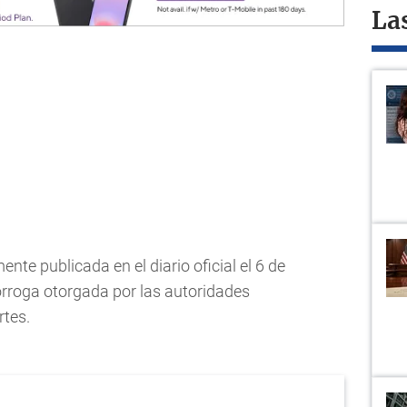
La
nte publicada en el diario oficial el 6 de
rórroga otorgada por las autoridades
rtes.