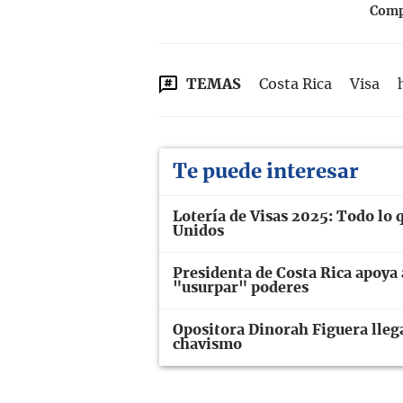
Compa
TEMAS
Costa Rica
Visa
Te puede interesar
Lotería de Visas 2025: Todo lo 
Unidos
Presidenta de Costa Rica apoya
"usurpar" poderes
Opositora Dinorah Figuera llega
chavismo