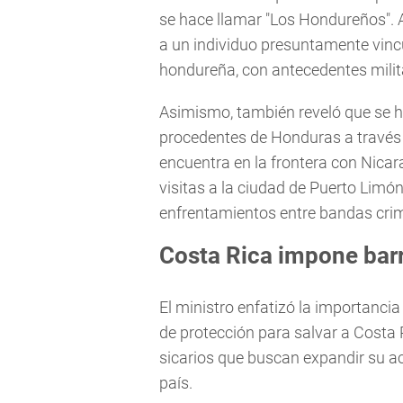
se hace llamar "Los Hondureños". 
a un individuo presuntamente vincu
hondureña, con antecedentes milit
Asimismo, también reveló que se h
procedentes de Honduras a través 
encuentra en la frontera con Nicar
visitas a la ciudad de Puerto Limón
enfrentamientos entre bandas crim
Costa Rica impone barr
El ministro enfatizó la importanci
de protección para salvar a Costa 
sicarios que buscan expandir su act
país.