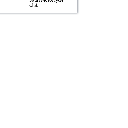
Souls Motorcycle
Club