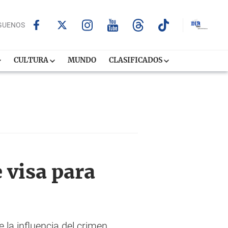
GUENOS
CULTURA
MUNDO
CLASIFICADOS
 visa para
 la influencia del crimen