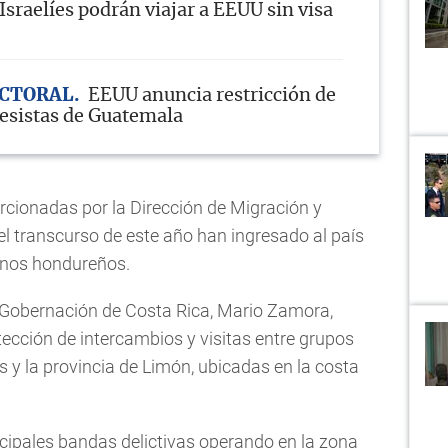
Israelíes podrán viajar a EEUU sin visa
ECTORAL
EEUU anuncia restricción de
resistas de Guatemala
rcionadas por la Dirección de Migración y
 el transcurso de este año han ingresado al país
nos hondureños.
y Gobernación de Costa Rica, Mario Zamora,
ección de intercambios y visitas entre grupos
 y la provincia de Limón, ubicadas en la costa
cipales bandas delictivas operando en la zona