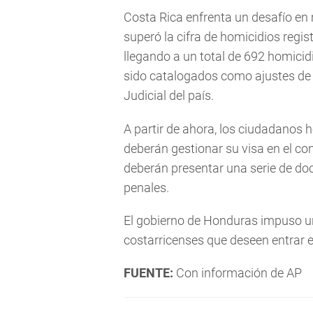
Costa Rica enfrenta un desafío en
superó la cifra de homicidios regi
llegando a un total de 692 homicid
sido catalogados como ajustes de 
Judicial del país.
A partir de ahora, los ciudadanos 
deberán gestionar su visa en el c
deberán presentar una serie de do
penales.
El gobierno de Honduras impuso un
costarricenses que deseen entrar en
FUENTE:
Con información de AP