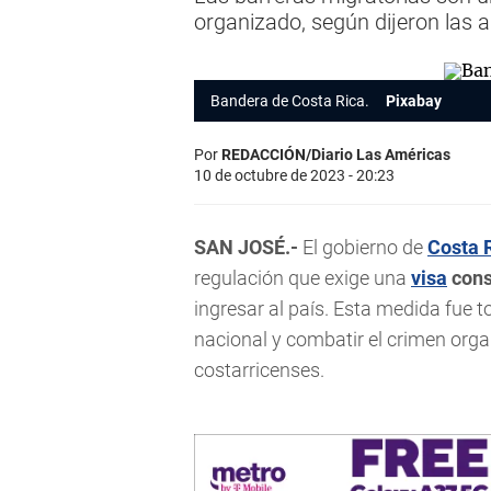
organizado, según dijeron las 
Bandera de Costa Rica.
Pixabay
Por
REDACCIÓN/Diario Las Américas
10 de octubre de 2023 - 20:23
SAN JOSÉ.-
El gobierno de
Costa 
regulación que exige una
visa
cons
ingresar al país. Esta medida fue 
nacional y combatir el crimen org
costarricenses.