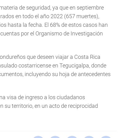
 materia de seguridad, ya que en septiembre
strados en todo el año 2022 (657 muertes),
ios hasta la fecha. El 68% de estos casos han
cuentas por el Organismo de Investigación
hondureños que deseen viajar a Costa Rica
onsulado costarricense en Tegucigalpa, donde
cumentos, incluyendo su hoja de antecedentes
a visa de ingreso a los ciudadanos
 su territorio, en un acto de reciprocidad