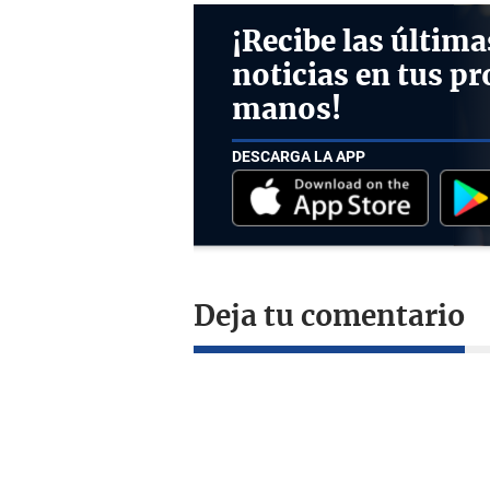
¡Recibe las última
noticias en tus pr
manos!
DESCARGA LA APP
Deja tu comentario