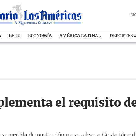
SI
A
EEUU
ECONOMÍA
AMÉRICA LATINA
DEPORTES
lementa el requisito de
na medida de protección para salvar a Costa Rica de