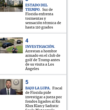
ESTADO DEL
TIEMPO
Sur de
Florida enfrenta
tormentas y
sensación térmica de
hasta 110 grados
INVESTIGACIÓN
Arrestan a hombre
armado en el club de
golf de Trump antes
de su visita a Los
Ángeles
BAJO LA LUPA
Fiscal
de Florida pide
investigar a jueza por
fondos ligados al Ku
Klux Klan y Sadistic