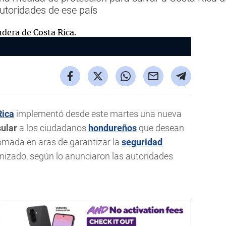
autoridades de ese país
Rica
implementó desde este martes una nueva
ular
a los ciudadanos
hondureños
que desean
tomada en aras de garantizar la
seguridad
anizado, según lo anunciaron las autoridades