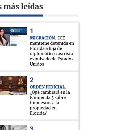
s más leídas
MIGRACIÓN
ICE
mantiene detenida en
Florida a hija de
diplomático castrista
expulsado de Estados
Unidos
ORDEN JUDICIAL
¿Qué cambiará en la
Enmienda 3 sobre
impuestos a la
propiedad en
Florida?