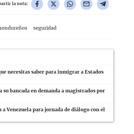
rtir la nota:
hondureños
seguridad
que necesitas saber para inmigrar a Estados
 a su bancada en demanda a magistrados por
 a Venezuela para jornada de diálogo con el