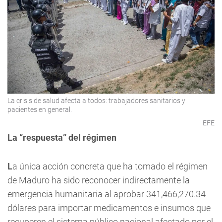
La crisis de salud afecta a todos: trabajadores sanitarios y
pacientes en general.
EFE
La “respuesta” del régimen
L
a única acción concreta que ha tomado el régimen
de Maduro ha sido reconocer indirectamente la
emergencia humanitaria al aprobar 341,466,270.34
dólares para importar medicamentos e insumos que
recuperen el sistema público nacional afectado por el