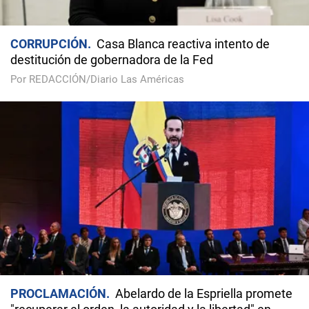
CORRUPCIÓN
Casa Blanca reactiva intento de
destitución de gobernadora de la Fed
Por REDACCIÓN/Diario Las Américas
PROCLAMACIÓN
Abelardo de la Espriella promete