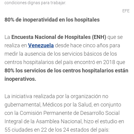
condiciones dignas para trabajar.
EFE
80% de inoperatividad en los hospitales
La
Encuesta Nacional de Hospitales (ENH)
que se
realiza en
Venezuela
desde hace cinco años para
medir la ausencia de los servicios básicos de los
centros hospitalarios del país encontró en 2018 que
80% los servicios de los centros hospitalarios están
inoperativos.
La iniciativa realizada por la organización no
gubernamental, Médicos por la Salud, en conjunto
con la Comisión Permanente de Desarrollo Social
Integral de la Asamblea Nacional, hizo el estudio en
55 ciudades en 22 de los 24 estados del país: