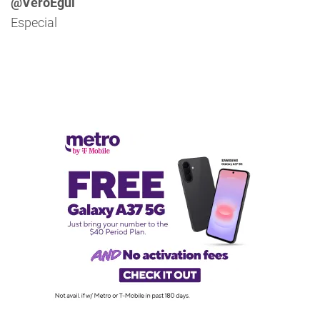
@VeroEgui
Especial