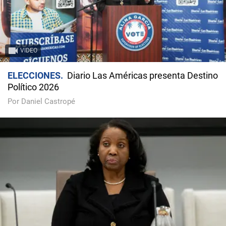
VIDEO
ELECCIONES
Diario Las Américas presenta Destino
Político 2026
Por Daniel Castropé