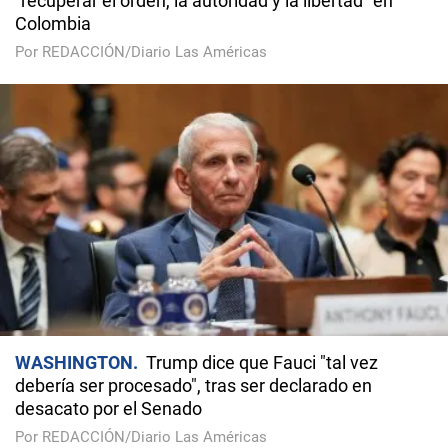
"recuperar el orden, la autoridad y la libertad" en
Colombia
Por REDACCIÓN/Diario Las Américas
WASHINGTON
Trump dice que Fauci "tal vez
debería ser procesado", tras ser declarado en
desacato por el Senado
Por REDACCIÓN/Diario Las Américas