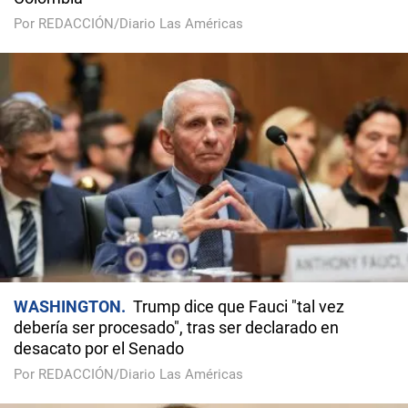
Por REDACCIÓN/Diario Las Américas
WASHINGTON
Trump dice que Fauci "tal vez
debería ser procesado", tras ser declarado en
desacato por el Senado
Por REDACCIÓN/Diario Las Américas