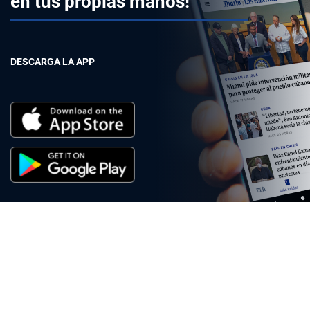
en tus propias manos!
DESCARGA LA APP