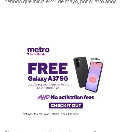
período que inicia el 24 de mayo, por cuatro años.