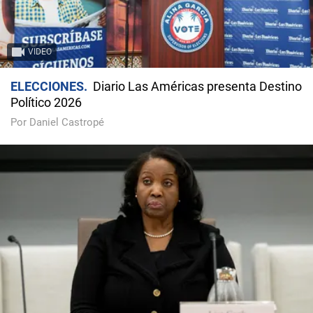
VIDEO
ELECCIONES
Diario Las Américas presenta Destino
Político 2026
Por Daniel Castropé