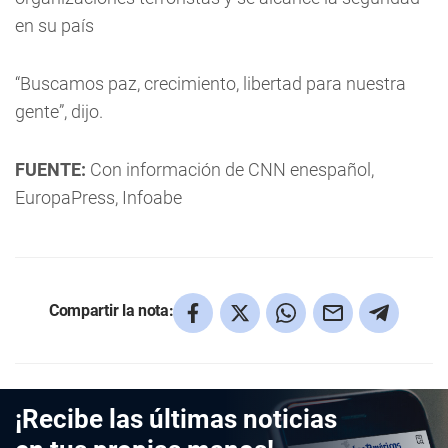
en su país
“Buscamos paz, crecimiento, libertad para nuestra
gente”, dijo.
FUENTE:
Con información de CNN enespañol,
EuropaPress, Infoabe
Compartir la nota:
¡Recibe las últimas noticias