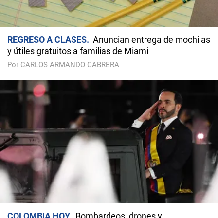
REGRESO A CLASES
Anuncian entrega de mochilas
y útiles gratuitos a familias de Miami
Por CARLOS ARMANDO CABRERA
COLOMBIA HOY
Bombardeos, drones y