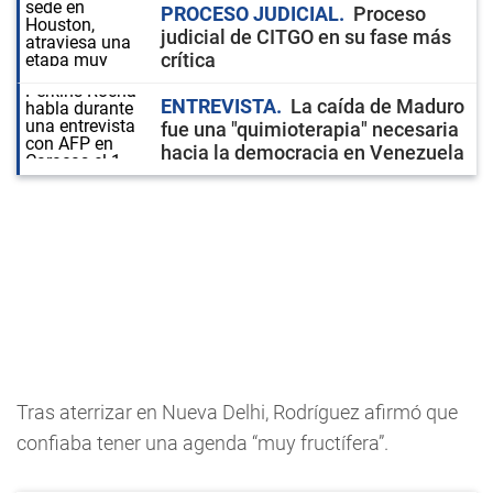
PROCESO JUDICIAL
Proceso
judicial de CITGO en su fase más
crítica
ENTREVISTA
La caída de Maduro
fue una "quimioterapia" necesaria
hacia la democracia en Venezuela
Tras aterrizar en Nueva Delhi, Rodríguez afirmó que
confiaba tener una agenda “muy fructífera”.