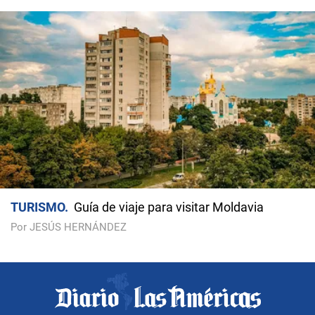
TURISMO
Guía de viaje para visitar Moldavia
Por JESÚS HERNÁNDEZ