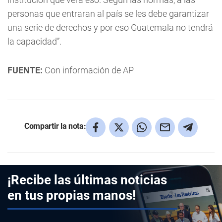
personas que entraran al país se les debe garantizar
una serie de derechos y por eso Guatemala no tendrá
la capacidad”.
FUENTE:
Con información de AP
Compartir la nota:
¡Recibe las últimas noticias
en tus propias manos!