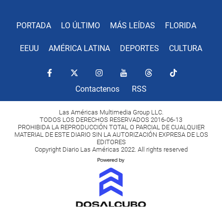
PORTADA
LO ÚLTIMO
MÁS LEÍDAS
FLORIDA
EEUU
AMÉRICA LATINA
DEPORTES
CULTURA
Contactenos
RSS
Las Américas Multimedia Group LLC.
TODOS LOS DERECHOS RESERVADOS 2016-06-13
PROHIBIDA LA REPRODUCCIÓN TOTAL O PARCIAL DE CUALQUIER
MATERIAL DE ESTE DIARIO SIN LA AUTORIZACIÓN EXPRESA DE LOS
EDITORES
Copyright Diario Las Américas 2022. All rights reserved