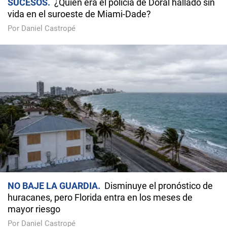
SUCESOS
¿Quién era el policía de Doral hallado sin
vida en el suroeste de Miami-Dade?
Por Daniel Castropé
NO BAJE LA GUARDIA
Disminuye el pronóstico de
huracanes, pero Florida entra en los meses de
mayor riesgo
Por Daniel Castropé